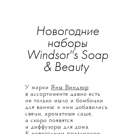
Новогодние
наборы
Windsor''s Soap
& Beauty
У марки
Яны Виндзор
в ассортименте давно есть
не только мыло и бомбочки
для ванны: к ним добавились
свечи, ароматные саше,
а скоро появятся
и диффузоры для дома.
К новогодним праздникам