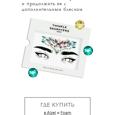
и продолжить ее с
дополнительным блеском.
ГДЕ КУПИТЬ:
в Aizel
и
Foam