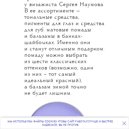
у визажиста Сергея Наумова.
В ее ассортименте —
тональные средства,
пигменты для глаз и средства
для губ: матовые помады
и бальзамы в банках-
шайбочках. Именно они
и станут отличным подарком:
помаду можно выбрать
из шести классических
оттенков (возможно, один
из них – тот самый
идеальный красный),
а бальзам зимой точно
не будет лишним.
МЫ ИСПОЛЬЗУЕМ ФАЙЛЫ COOKIES ЧТОБЫ САЙТ РАБОТАЛ ЛУЧШЕ И БЫСТРЕЕ.
ПОДПИСЫВАЙТЕСЬ
НА НАШУ
ВЕЧЕРНЮЮ РАССЫЛКУ
НАДЕЕМСЯ, ВЫ НЕ ПРОТИВ.