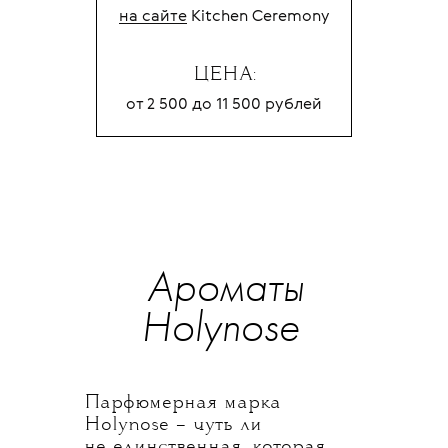
на сайте
Kitchen Ceremony
ЦЕНА:
от 2 500 до 11 500
рублей
Ароматы
Holynose
Парфюмерная марка
Holynose – чуть ли
не единственная, которая