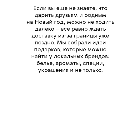
Если вы еще не знаете, что
дарить друзьям и родным
на Новый год, можно не ходить
далеко – все равно ждать
доставку из-за границы уже
поздно. Мы собрали идеи
подарков, которые можно
найти у локальных брендов:
белье, ароматы, специи,
украшения и не только.