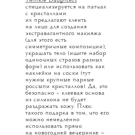
Twinkle Daughters
специализируется на патчах
с кристаллами:
их предлагают клеить
на лицо для создания
экстравагантного макияжа
(для этого есть
симметричные композиции),
украшать тело (ищите набор
одиночных стразов разных
форм) или использовать как
наклейки на соски (тут
нужны крупные парные
россыпи кристаллов). Да, это
безопасно – клеевая основа
из силикона не будет
раздражать кожу. Плюс
такого подарка в том, что его
можно немедленно
использовать прямо
на новогодней вечеринке —