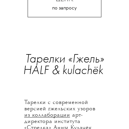
по запросу
Тарелки «Гжель»
HALF & kulachёk
Тарелки с современной
версией гжельских узоров
из коллаборации
арт-
директора института
«Стрелка» Анны Кулачёк