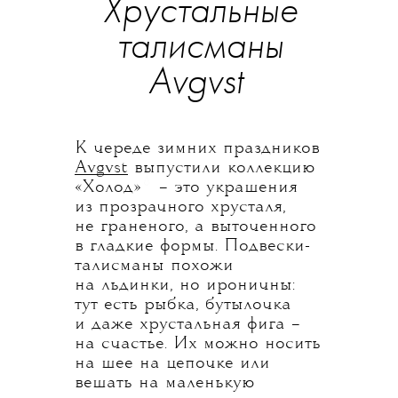
Хрустальные
талисманы
Avgvst
К череде зимних праздников
Avgvst
выпустили коллекцию
💧
«Холод»
– это украшения
из прозрачного хрусталя,
не граненого, а выточенного
в гладкие формы. Подвески-
талисманы похожи
на льдинки, но ироничны:
тут есть рыбка, бутылочка
и даже хрустальная фига –
на счастье. Их можно носить
на шее на цепочке или
вешать на маленькую