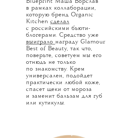
Blueprint Маша Ворслав
в рамках коллаборации,
которую бренд Organic
Kitchen
сделал
с российскими бьюти-
блогерами. Средство уже
выиграло
награду Glamour
Best of Beauty, так что,
поверьте, советуем мы его
отнюдь не только
по знакомству. Крем
универсален, подойдет
практически любой коже,
спасет щеки от мороза
и заменит бальзам для губ
или кутикулы.