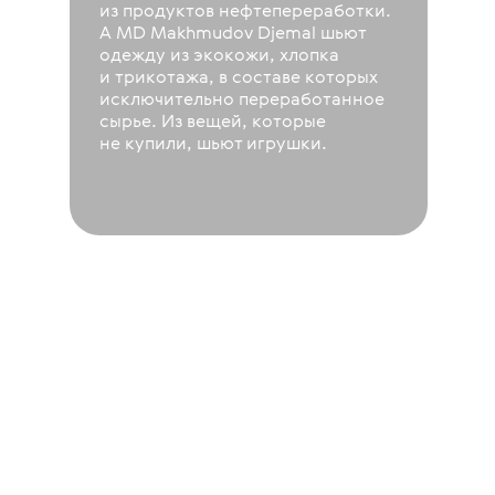
из продуктов нефтепереработки.
А MD Makhmudov Djemal шьют
одежду из экокожи, хлопка
и трикотажа, в составе которых
исключительно переработанное
сырье. Из вещей, которые
не купили, шьют игрушки.