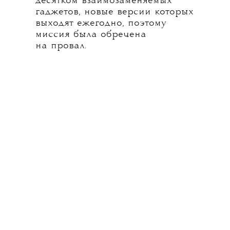
десятком взаимозаменяемых
гаджетов, новые версии которых
выходят ежегодно, поэтому
миссия была обречена
на провал.