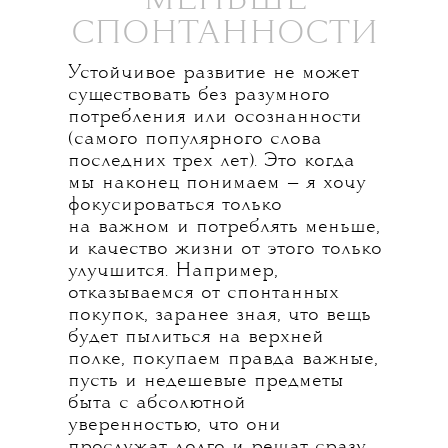
МЕНЬШЕ
СПОНТАННОСТИ
Устойчивое развитие не может
существовать без разумного
потребления или осознанности
(самого популярного слова
последних трех лет). Это когда
мы наконец понимаем — я хочу
фокусироваться только
на важном и потреблять меньше,
и качество жизни от этого только
улучшится. Например,
отказываемся от спонтанных
покупок, заранее зная, что вещь
будет пылиться на верхней
полке, покупаем правда важные,
пусть и недешевые предметы
быта с абсолютной
уверенностью, что они
прослужат долго и решат сразу