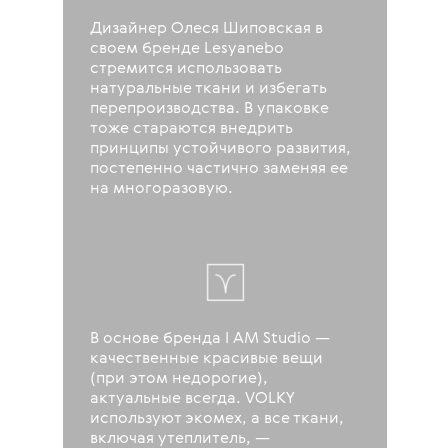
Дизайнер Олеся Шиповская в
своем бренде Lesyanebo
стремится использовать
натуральные ткани и избегать
перепроизводства. В упаковке
тоже стараются внедрить
принципы устойчивого развития,
постепенно частично заменяя ее
на многоразовую.
В основе бренда I AM Studio —
качественные красивые вещи
(при этом недорогие),
актуальные всегда. VOLKY
используют экомех, а все ткани,
включая утеплитель, —