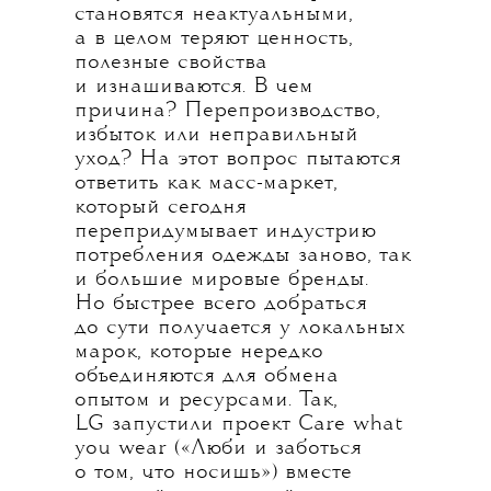
становятся неактуальными,
а в целом теряют ценность,
полезные свойства
и изнашиваются. В чем
причина? Перепроизводство,
избыток или неправильный
уход? На этот вопрос пытаются
ответить как масс-маркет,
который сегодня
перепридумывает индустрию
потребления одежды заново, так
и большие мировые бренды.
Но быстрее всего добраться
до сути получается у локальных
марок, которые нередко
объединяются для обмена
опытом и ресурсами. Так,
LG запустили проект Care what
you wear («Люби и заботься
о том, что носишь») вместе