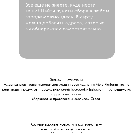
Все еще не знаете, куда нести
вещи? Найти пункты сбора в любом
городе можно здесь. В карту
можно добавить адреса, которые
вы обнаружили самостоятельно.
Знаком
💧
отмечены:
Американская транснациональная холдинговая компания Meta Platforms Inc. по
реализации продуктов ‒ социальных сетей Facebook и Instagram — запрещена на
территории России.
Маркировка произведена сервисом
Слеза
.
Самые важные новости и материалы –
в нашей
вечерней рассылке
.