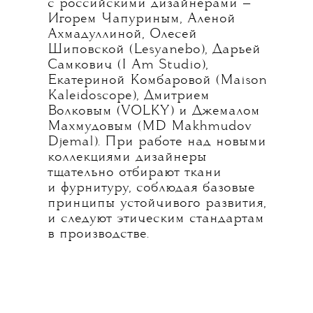
с российскими дизайнерами —
Игорем Чапуриным, Аленой
Ахмадуллиной, Олесей
Шиповской (Lesyanebo), Дарьей
Самкович (I Am Studio),
Екатериной Комбаровой (Maison
Kaleidoscope), Дмитрием
Волковым (VOLKY) и Джемалом
Махмудовым (MD Makhmudov
Djemal). При работе над новыми
коллекциями дизайнеры
тщательно отбирают ткани
и фурнитуру, соблюдая базовые
принципы устойчивого развития,
и следуют этическим стандартам
в производстве.