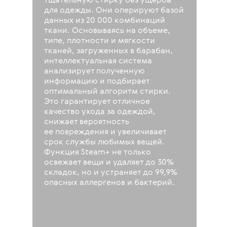
тщательную стирку без ущерба
для одежды. Они оперируют базой
данных из 20 000 комбинаций
ткани. Основываясь на объеме,
типе, плотности и мягкости
тканей, загруженных в барабан,
интеллектуальная система
анализирует полученную
информацию и подбирает
оптимальный алгоритм стирки.
Это гарантирует отличное
качество ухода за одеждой,
снижает вероятность
ее повреждения и увеличивает
срок службы любимых вещей.
Функция Steam+ не только
освежает вещи и удаляет до 30%
складок, но и устраняет до 99,9%
опасных аллергенов и бактерий.