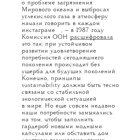
о проблеме загрязнения
Мирового океана и выбросах
углекислого газа в атмосферу
начали говорить в каждом
💧
инстаграме
, — в 1987 году.
Комиссия ООН
расшифровала
это так: при устойчивом
развитии удовлетворение
потребностей сегодняшнего
поколения происходит без
ущерба для будущих поколений.
Конечно, принципы
sustainability должны быть тесно
связаны со стабильной
экологической ситуацией
в мире. Но еще совсем недавно
наши потребности замыкались
на том, чтобы заполнить
гардероб новыми модными
капсулами или обставить дом