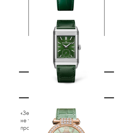
Час Земли
«Зеленый» тренд проявляется
не только в цвете. Все больше
производителей задумываются