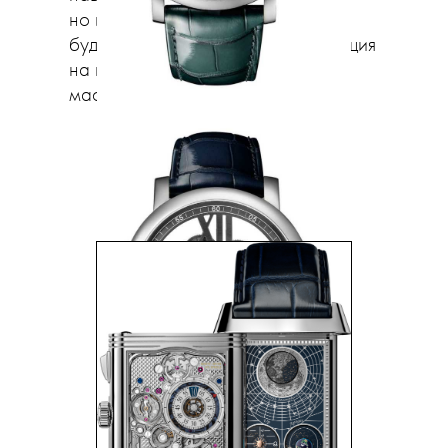
но и насколько удобно и понятно
будет представлена вся информация
на циферблате. В этом году таких
мастеров больше обычного.