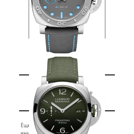
Радужные
предчувствия
Еще один заметный тренд
нынешнего часового салона —