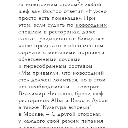
за новогодним столом?» любой
шеф вам быстро ответит: «Нужно
просто есть поменьше». При
этом, если судить по
новогодним
спешлам
в ресторанах, даже
самые традиционные блюда все
чаще предстают в обновленном
формате: с меньшими порциями,
облегченными соусами
и пересобранным составом.
«Мы привыкли, что новогодний
стол должен ломиться, но в этом
нет необходимости, — говорит
Владимир Чистяков, бренд-шеф
ресторанов Alba и Bisou в Дубае,
а также “Культура встречи”
в Москве. — С другой стороны,
у каждого свой режим питания