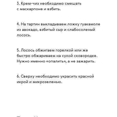
3.
Крем-чиз необходимо смешать
с маскарпоне и взбить.
4. На тартин выкладываем ложку гуакамоле
из авокадо, взбитый сыр и слабосоленый
лосось.
5. Лосось обжигаем горелкой или же
быстро обжариваем на сухой сковородке.
Нужно именно «опалить», а не зажарить.
6. Сверху необходимо украсить красной
икрой и микрозеленью.