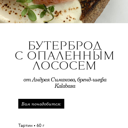
БУТЕРБРОД
С ОПАЛЕННЫМ
ЛОСОСЕМ
от Андрея Симакова, бренд-шефа
Kalabasa
Вам понадобится:
​​Тартин
•
60 г