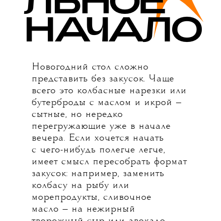
Н
А
ЧАЛО
Новогодний стол сложно
представить без закусок. Чаще
всего это колбасные нарезки или
бутерброды с маслом и икрой —
сытные, но нередко
перегружающие уже в начале
вечера. Если хочется начать
с чего-нибудь полегче легче,
имеет смысл пересобрать формат
закусок: например, заменить
колбасу на рыбу или
морепродукты, сливочное
масло — на нежирный