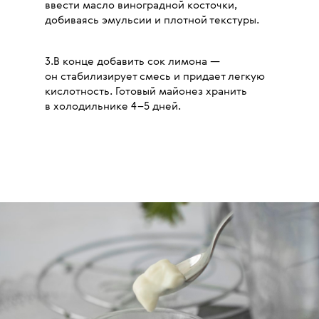
ввести масло виноградной косточки,
добиваясь эмульсии и плотной текстуры.
3.В конце добавить сок лимона —
он стабилизирует смесь и придает легкую
кислотность. Готовый майонез хранить
в холодильнике 4–5 дней.