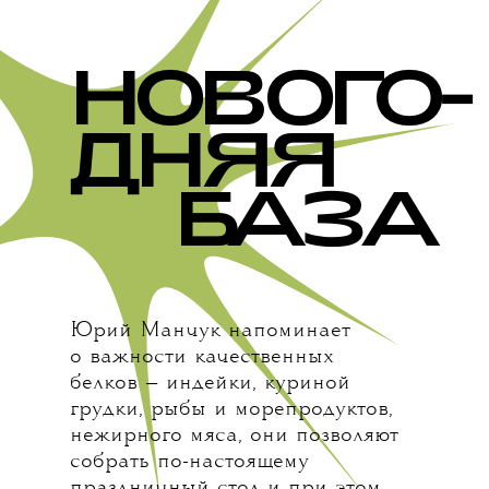
НОВОГО-
ДНЯЯ
Б
АЗА
Юрий Манчук напоминает
о важности качественных
белков — индейки, куриной
грудки, рыбы и морепродуктов,
нежирного мяса, они позволяют
собрать по-настоящему
праздничный стол и при этом