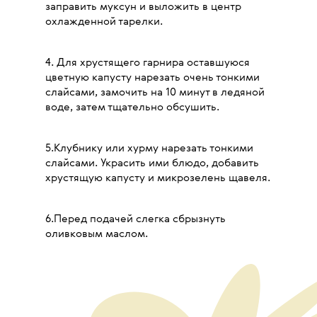
заправить муксун и выложить в центр
охлажденной тарелки.
4. Для хрустящего гарнира оставшуюся
цветную капусту нарезать очень тонкими
слайсами, замочить на 10 минут в ледяной
воде, затем тщательно обсушить.
5.Клубнику или хурму нарезать тонкими
слайсами. Украсить ими блюдо, добавить
хрустящую капусту и микрозелень щавеля.
6.Перед подачей слегка сбрызнуть
оливковым маслом.