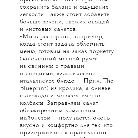
сохранить баланс и ощущение
легкости. Также стоит добавить
больше зелени, свежих овощей
и листовых салатов.
«Мы в ресторане, например,
когда стоит задача облегчить
меню, готовим на заказ поркетту
(запеченный мясной рулет
из свинины с травами
и специями, классическое
итальянское блюдо. — Прим. The
Blueprint) из кролика, а оливье
с авокадо и лососем вместо
колбасы. Заправляем салат
обезжиренным домашним
майонезом — получается очень
вкусно и комфортно для тех, кто
придерживается правильного