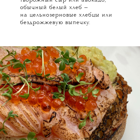
творожный сыр или авокадо,
обычный белый хлеб —
на цельнозерновые хлебцы или
бездрожжевую выпечку.