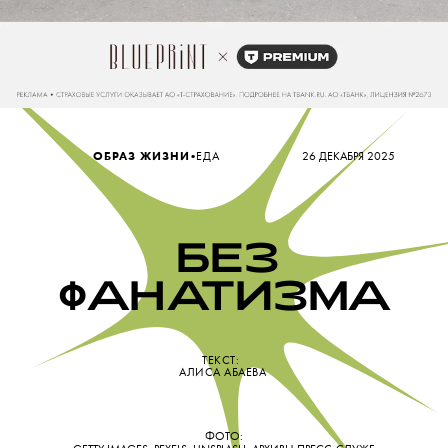
•
ОБРАЗ ЖИЗНИ
ЕДА
26 ДЕКАБРЯ 2025
БЕЗ
ФАН
А
ТИЗМА
ТЕКСТ:
АЛИСА АБАЕВА
ФОТО: