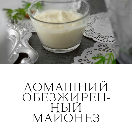
ДОМАШНИЙ
ОБЕЗЖИРЕН-
НЫЙ
МАЙОНЕЗ