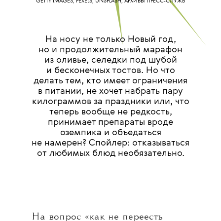
GETTY IMAGES, PEXELS, UNSPLASH, АРХИВЫ ПРЕСС-СЛУЖБ
На носу не только Новый год,
но и продолжительный марафон
из оливье, селедки под шубой
и бесконечных тостов. Но что
делать тем, кто имеет ограничения
в питании, не хочет набрать пару
килограммов за праздники или, что
теперь вообще не редкость,
принимает препараты вроде
оземпика и объедаться
не намерен? Спойлер: отказываться
от любимых блюд необязательно.
На вопрос «как не переесть