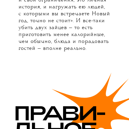
и свои ограничения, это личная
история, и нагружать ею людей,
с которыми вы встречаете Новый
год, точно не стоит». И все-таки
убить двух зайцев — то есть
приготовить менее калорийные,
чем обычно, блюда и порадовать
гостей — вполне реально.
П
Р
АВИ-
ЛЬНОЕ