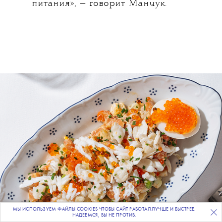
питания», — говорит Манчук.
МЫ ИСПОЛЬЗУЕМ ФАЙЛЫ COOKIES ЧТОБЫ САЙТ РАБОТАЛ ЛУЧШЕ И БЫСТРЕЕ.
ПОДПИСЫВАЙТЕСЬ
НА НАШУ
ВЕЧЕРНЮЮ РАССЫЛКУ
НАДЕЕМСЯ, ВЫ НЕ ПРОТИВ.