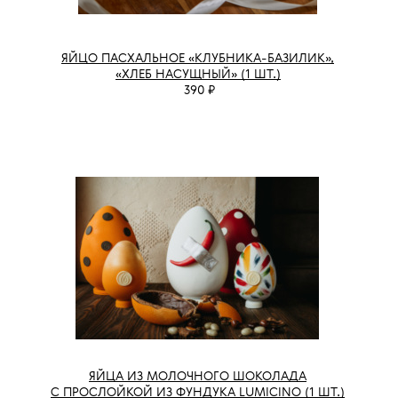
ЯЙЦО ПАСХАЛЬНОЕ «КЛУБНИКА-БАЗИЛИК»,
«ХЛЕБ НАСУЩНЫЙ» (1 ШТ.)
390 ₽
ЯЙЦА ИЗ МОЛОЧНОГО ШОКОЛАДА
С ПРОСЛОЙКОЙ ИЗ ФУНДУКА LUMICINO (1 ШТ.)