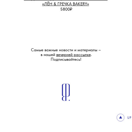
«ЛЁН & ГРЕЧКА BAKERY»
5800₽
Самые важные новости и материалы –
в нашей
вечерней рассылке
.
Подписывайтесь!
UP