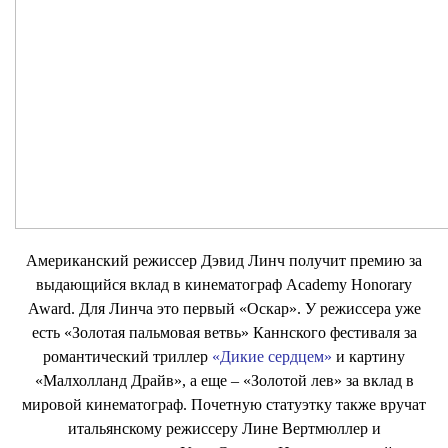
Американский режиссер Дэвид Линч получит премию за
выдающийся вклад в кинематограф Academy Honorary
Award. Для Линча это первый «Оскар». У режиссера уже
есть «Золотая пальмовая ветвь» Каннского фестиваля за
романтический триллер
«Дикие сердцем»
и картину
«Малхолланд Драйв», а еще – «Золотой лев» за вклад в
мировой кинематограф. Почетную статуэтку также вручат
итальянскому режиссеру Лине Вертмюллер и