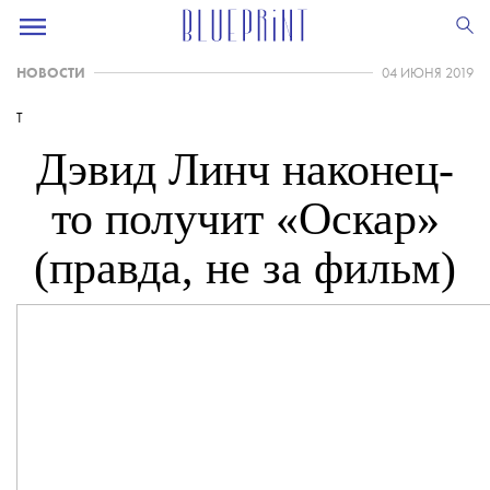
НОВОСТИ
04 ИЮНЯ 2019
T
Дэвид Линч наконец-
то получит «Оскар»
(правда, не за фильм)