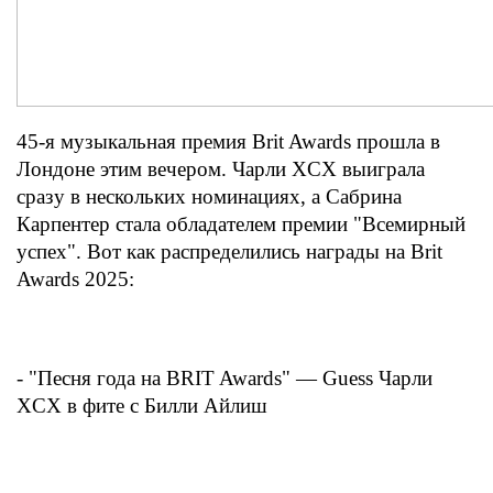
45-я музыкальная премия Brit Awards прошла в
Лондоне этим вечером. Чарли XCX выиграла
сразу в нескольких номинациях, а Сабрина
Карпентер стала обладателем премии "Всемирный
успех". Вот как распределились награды на Brit
Awards 2025:
- "Песня года на BRIT Awards" — Guess Чарли
XCX в фите с Билли Айлиш