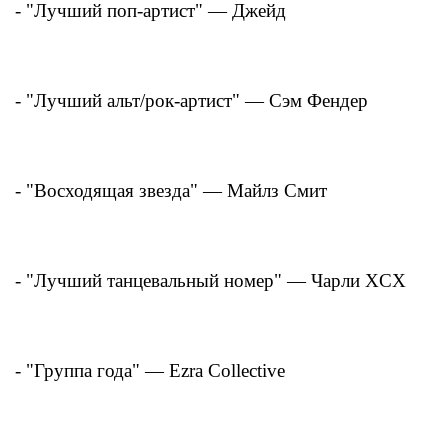
- "Лучший поп-артист" — Джейд
- "Лучший альт/рок-артист" — Сэм Фендер
- "Восходящая звезда" — Майлз Смит
- "Лучший танцевальный номер" — Чарли XCX
- "Группа года" — Ezra Collective