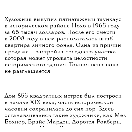
Художник выкупил пятиэтажный таунхаус
в историческом районе Нохо в 1965 году
за 65 тысяч долларов. После его смерти
в 2008 году в нем располагалась штаб-
квартира личного фонда. Одна из причин
продажи — застройка соседнего участка,
которая может угрожать целостности
исторического здания. Точная цена пока
не разглашается.
Дом 855 квадратных метров был построен
в начале XIX века, часть исторической
часовни сохранилась до сих пор. Здесь
останавливались такие художники, как Мел
Бохнер, Брайс Марден, Доротея Рокберн,
танцовщица Ивонн Райнер и другие