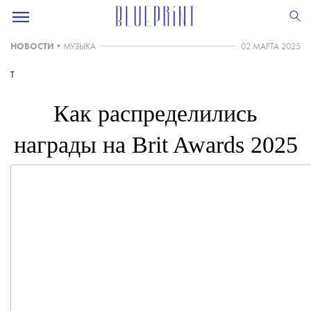
НОВОСТИ
•
МУЗЫКА
02 МАРТА 2025
T
Как распределились
награды на Brit Awards 2025