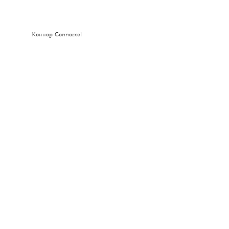
Коннор Connorxel