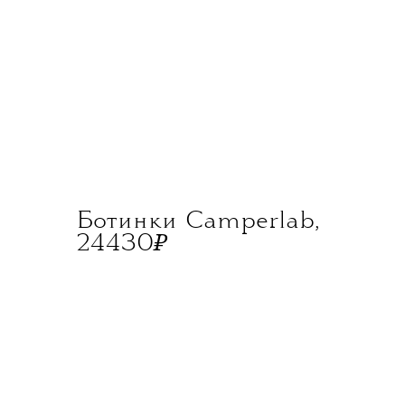
Ботинки Camperlab,
₽
24430