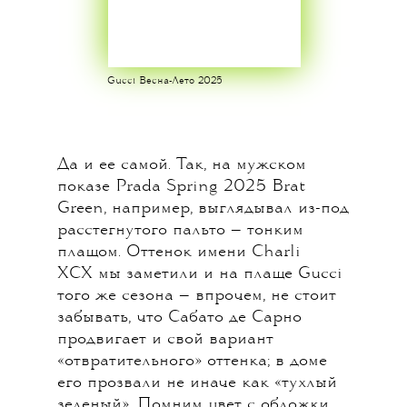
Gucci Весна-Лето 2025
Да и ее самой. Так, на мужском
показе Prada Spring 2025 Brat
Green, например, выглядывал из-под
расстегнутого пальто — тонким
плащом. Оттенок имени Charli
XCX мы заметили и на плаще Gucci
того же сезона — впрочем, не стоит
забывать, что Сабато де Сарно
продвигает и свой вариант
«отвратительного» оттенка; в доме
его прозвали не иначе как «тухлый
зеленый». Помним цвет с обложки