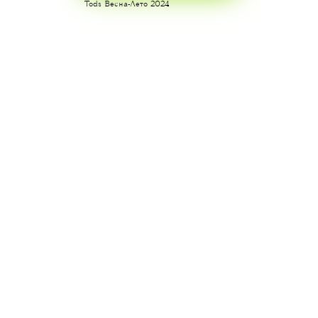
Tods Весна-Лето 2024