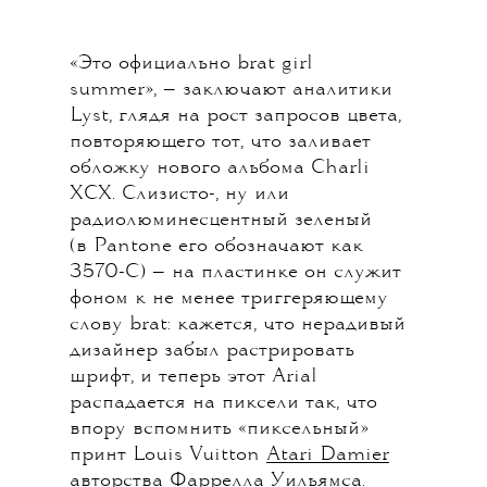
«Это официально brat girl
summer», — заключают аналитики
Lyst, глядя на рост запросов цвета,
повторяющего тот, что заливает
обложку нового альбома Charli
XCX. Слизисто-, ну или
радиолюминесцентный зеленый
(в Pantone его обозначают как
3570-C) — на пластинке он служит
фоном к не менее триггеряющему
слову brat: кажется, что нерадивый
дизайнер забыл растрировать
шрифт, и теперь этот Arial
распадается на пиксели так, что
впору вспомнить «пиксельный»
принт Louis Vuitton
Atari Damier
авторства Фаррелла Уильямса.