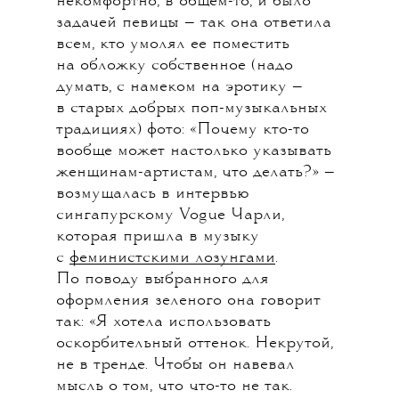
некомфортно, в общем-то, и было
задачей певицы — так она ответила
всем, кто умолял ее поместить
на обложку собственное (надо
думать, с намеком на эротику —
в старых добрых поп-музыкальных
традициях) фото: «Почему кто-то
вообще может настолько указывать
женщинам-артистам, что делать?» —
возмущалась в интервью
сингапурскому Vogue Чарли,
которая пришла в музыку
с
феминистскими лозунгами
.
По поводу выбранного для
оформления зеленого она говорит
так: «Я хотела использовать
оскорбительный оттенок. Некрутой,
не в тренде. Чтобы он навевал
мысль о том, что что-то не так.