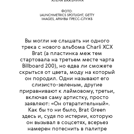
АЛЕНА ВАЖЕНИНА
ФОТО:
LAUNCHMETRICS SPOTLIGHT, GETTY
IMAGES, АРХИВЫ ПРЕСС-СЛУЖБ
Вы могли не слышать ни одного
трека с нового альбома Charli XCX
Brat (а пластинка меж тем
стартовала на третьем месте чарта
Billboard 200), но едва ли сможете
скрыться от цвета, моду на который
он породил. Одни называют его
слизисто-зеленым, другие
приравнивают к лаймовому, третьи,
включая саму артистку, просто
заявляют: «Он отвратительный».
Как бы то ни было, Brat Green
здесь и, судя по истерии, которую
он вызывал в соцсетях, всерьез
намерен потеснить в палитре