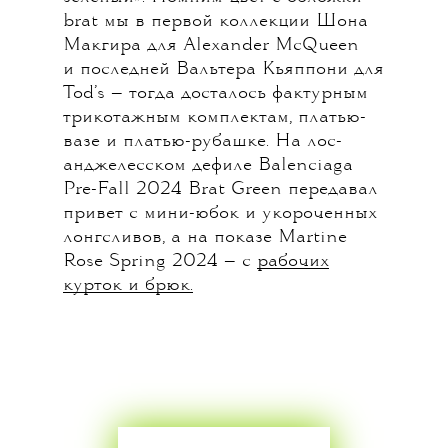
brat мы в первой коллекции Шона
Макгира для Alexander McQueen
и последней Вальтера Кьяппони для
Tod’s — тогда досталось фактурным
трикотажным комплектам, платью-
вазе и платью-рубашке. На лос-
анджелесском дефиле Balenciaga
Pre-Fall 2024 Brat Green передавал
привет с мини-юбок и укороченных
лонгсливов, а на показе Martine
Rose Spring 2024 — с
рабочих
курток и брюк.