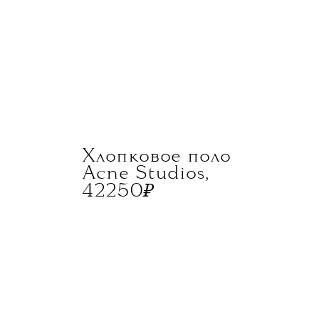
Хлопковое поло
Acne Studios,
₽
42250