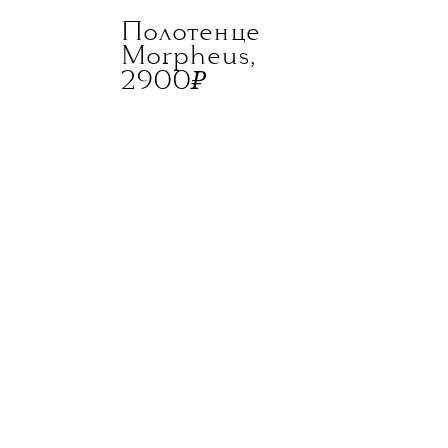
Полотенце
Morpheus,
₽
2900