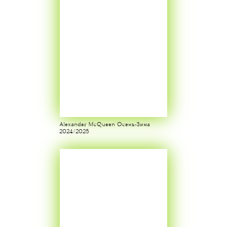
Alexander McQueen Осень-Зима
2024/2025