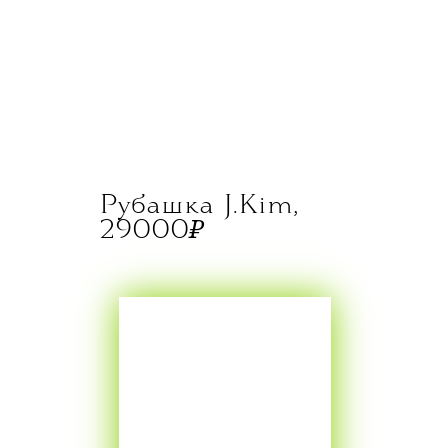
Рубашка J.Kim,
₽
29000