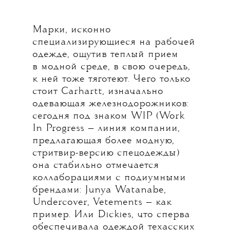
Марки, исконно
специализирующиеся на рабочей
одежде, ощутив теплый прием
в модной среде, в свою очередь,
к ней тоже тяготеют. Чего только
стоит Carhartt, изначально
одевающая железнодорожников:
сегодня под знаком WIP (Work
In Progress — линия компании,
предлагающая более модную,
стритвир-версию спецодежды)
она стабильно отмечается
коллаборациями с подиумными
брендами: Junya Watanabe,
Undercover, Vetements — как
пример. Или Dickies, что сперва
обеспечивала одеждой техасских