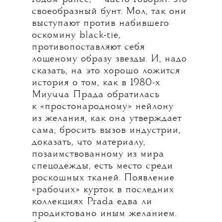
своеобразный бунт. Мол, так они
выступают против набившего
оскомину black-tie,
противопоставляют себя
лощеному образу звезды. И, надо
сказать, на это хорошо ложится
история о том, как в 1980-х
Миучча Прада обратилась
к «простонародному» нейлону
из желания, как она утверждает
сама, бросить вызов индустрии,
доказать, что материалу,
позаимствованному из мира
спецодежды, есть место среди
роскошных тканей. Появление
«рабочих» курток в последних
коллекциях Prada едва ли
продиктовано иным желанием.