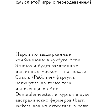
смысл этой игры с переодеванием?
Нарочито вышарканные
комбинезоны в лукбуке Acne
Studios и будто заляпанные
машинным маслом — на показе
Coach. «Рабочие» фартуки,
накинутые на голые тела
манекенщиков Ann
Demeulemeester, и куртки в духе
австралийских фермеров (barn
jackets, как их окрестили в ревю