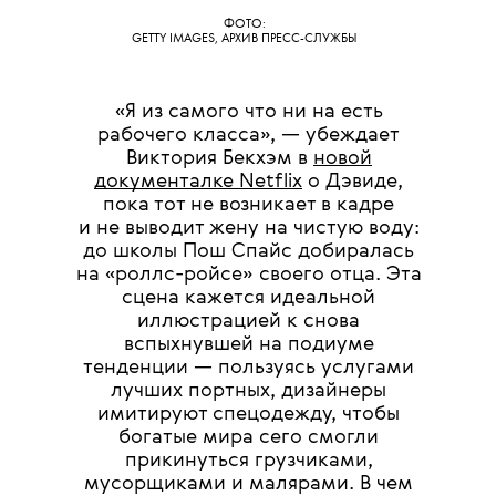
ФОТО:
GETTY IMAGES, АРХИВ ПРЕСС-СЛУЖБЫ
«Я из самого что ни на есть
рабочего класса», — убеждает
Виктория Бекхэм ‎в
новой
документалке Netflix
о Дэвиде,
пока тот не возникает в кадре
и не выводит жену на чистую воду:
до школы Пош Спайс добиралась
на «роллс-ройсе» своего отца. Эта
сцена кажется идеальной
иллюстрацией к снова
вспыхнувшей на подиуме
тенденции — пользуясь услугами
лучших портных, дизайнеры
имитируют спецодежду, чтобы
богатые мира сего смогли
прикинуться грузчиками,
мусорщиками и малярами. В чем