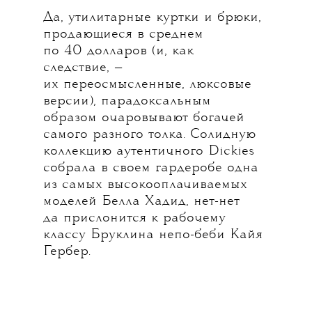
Да, утилитарные куртки и брюки,
продающиеся в среднем
по 40 долларов (и, как
следствие, —
их переосмысленные, люксовые
версии), парадоксальным
образом очаровывают богачей
самого разного толка. Солидную
коллекцию аутентичного Dickies
собрала в своем гардеробе одна
из самых высокооплачиваемых
моделей Белла Хадид, нет-нет
да прислонится к рабочему
классу Бруклина непо-беби Кайя
Гербер.