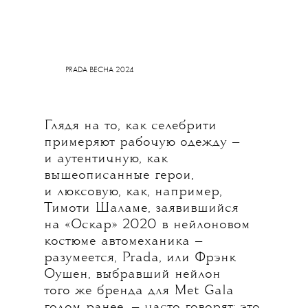
PRADA ВЕСНА 2024
Глядя на то, как селебрити
примеряют рабочую одежду —
и аутентичную, как
вышеописанные герои,
и люксовую, как, например,
Тимоти Шаламе, заявившийся
на «Оскар» 2020 в нейлоновом
костюме автомеханика —
разумеется, Prada, или Фрэнк
Оушен, выбравший нейлон
того же бренда для Met Gala
годом ранее, — часто говорят: это