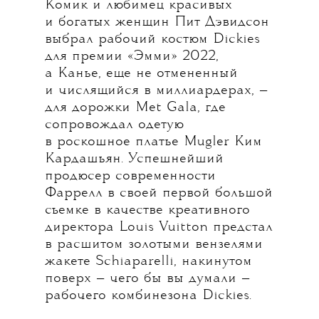
Комик и любимец красивых
и богатых женщин Пит Дэвидсон
выбрал рабочий костюм Dickies
для премии «Эмми» 2022,
а Канье, еще не отмененный
и числящийся в миллиардерах, —
для дорожки Met Gala, где
сопровождал одетую
в роскошное платье Mugler Ким
Кардашьян. Успешнейший
продюсер современности
Фаррелл в своей первой большой
съемке в качестве креативного
директора Louis Vuitton предстал
в расшитом золотыми вензелями
жакете Schiaparelli, накинутом
поверх — чего бы вы думали —
рабочего комбинезона Dickies.