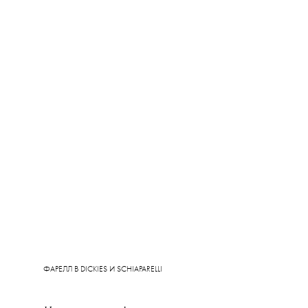
ФАРЕЛЛ В DICKIES И SCHIAPARELLI