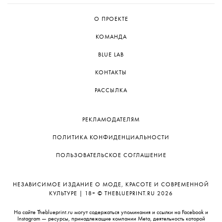
О ПРОЕКТЕ
КОМАНДА
BLUE LAB
КОНТАКТЫ
РАССЫЛКА
РЕКЛАМОДАТЕЛЯМ
ПОЛИТИКА КОНФИДЕНЦИАЛЬНОСТИ
ПОЛЬЗОВАТЕЛЬСКОЕ СОГЛАШЕНИЕ
НЕЗАВИСИМОЕ ИЗДАНИЕ О МОДЕ, КРАСОТЕ И СОВРЕМЕННОЙ
КУЛЬТУРЕ | 18+ © THEBLUEPRINT.RU 2026
На сайте Theblueprint.ru могут содержаться упоминания и ссылки на Facebook и
Instagram — ресурсы, принадлежащие компании Meta, деятельность которой