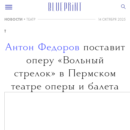
НОВОСТИ
•
ТЕАТР
14 ОКТЯБРЯ 2025
T
Антон Федоров
поставит
оперу «Вольный
стрелок» в Пермском
театре оперы и балета