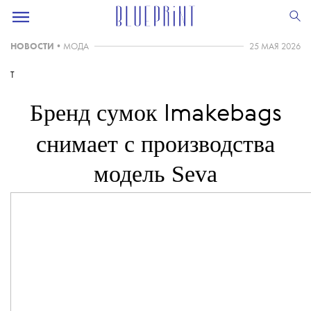
НОВОСТИ
•
МОДА
25 МАЯ 2026
T
Бренд сумок
Imakebags
снимает с производства
модель Seva