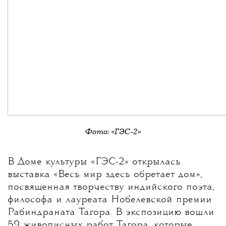
Фото:
«ГЭС-2»
В Доме культуры «ГЭС-2» открылась
выставка «Весь мир здесь обретает дом»,
посвященная творчеству индийского поэта,
философа и лауреата Нобелевской премии
Рабиндраната Тагора. В экспозицию вошли
59 живописных работ Тагора, которые