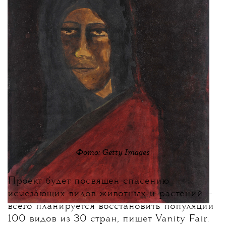
Фото: Getty Images
Проект будет посвящен спасению
исчезающих видов животных и растений —
всего планируется восстановить популяции
100 видов из 30 стран, пишет Vanity Fair.