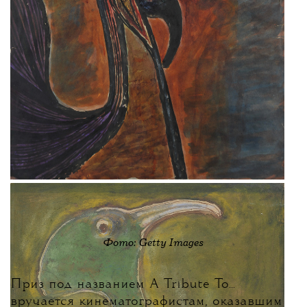
Фото: Getty Images
Приз под названием A Tribute To...
вручается кинематографистам, оказавшим