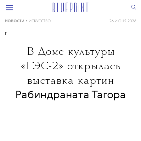
НОВОСТИ
•
ИСКУССТВО
26 ИЮНЯ 2026
T
В Доме культуры
«ГЭС-2» открылась
выставка картин
Рабиндраната Тагора