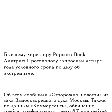
Бывшему директору Popcorn Books
Дмитрию Протопопову запросили четыре
года условного срока по делу об
экстремизме.
Об этом сообщили «Осторожно, новости» из
зала Замоскворецкого суда Москвы. Также,
по данным «Коммерсантъ», обвинение
требует конфисковать у него 8,7 млн рублей