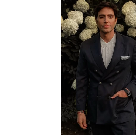
•
НОВОСТИ
ЛИЧНОСТЬ
В Москве задержали певицу