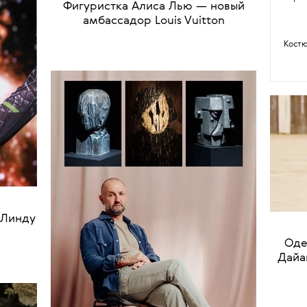
•
НОВОСТИ
ЛИЧНОСТЬ
Фигуристка Алиса Лью — новый
амбассадор Louis Vuitton