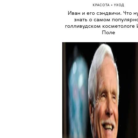
•
КРАСОТА
УХОД
Иван и его сэндвичи. Что 
знать о самом популярн
голливудском косметологе 
Поле