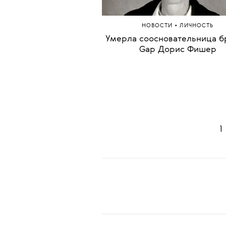
•
НОВОСТИ
ЛИЧНОСТЬ
Умерла соосновательница б
Gap Дорис Фишер