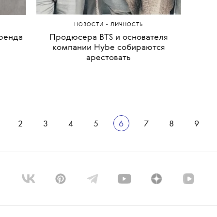
•
НОВОСТИ
ЛИЧНОСТЬ
ренда
Продюсера BTS и основателя
Тим К
компании Hybe собираются
арестовать