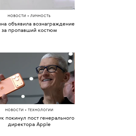
•
НОВОСТИ
ЛИЧНОСТЬ
жду и другие личные вещи
н Китон выставят на аукцион