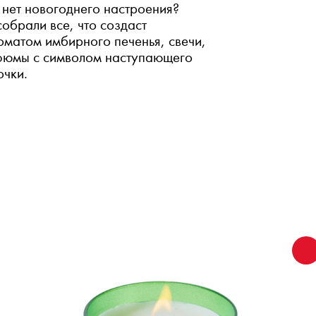
 нет новогоднего настроения?
обрали все, что создаст
оматом имбирного печенья, свечи,
рфюмы с символом наступающего
очки.