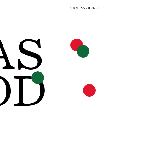
08 ДЕКАБРЯ 2021
AS
OD