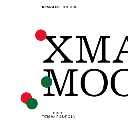
•
КРАСОТА
ШОПИНГ
XM
MO
ТЕКСТ:
ТАТЬЯНА ПОТАПОВА