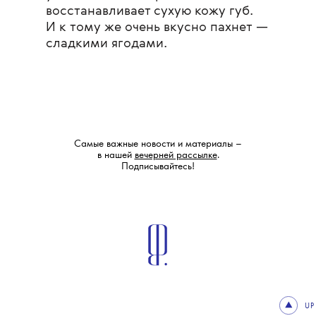
восстанавливает сухую кожу губ.
И к тому же очень вкусно пахнет —
сладкими ягодами.
Самые важные новости и материалы –
в нашей
вечерней рассылке
.
Подписывайтесь!
UP