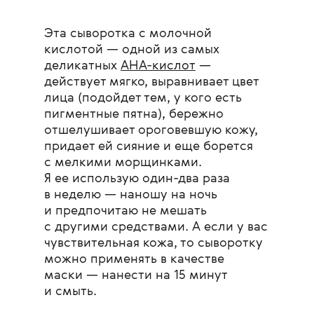
Эта сыворотка с молочной
кислотой — одной из самых
деликатных
AHA-кислот
—
действует мягко, выравнивает цвет
лица (подойдет тем, у кого есть
пигментные пятна), бережно
отшелушивает ороговевшую кожу,
придает ей сияние и еще борется
с мелкими морщинками.
Я ее использую один-два раза
в неделю — наношу на ночь
и предпочитаю не мешать
с другими средствами. А если у вас
чувствительная кожа, то сыворотку
можно применять в качестве
маски — нанести на 15 минут
и смыть.