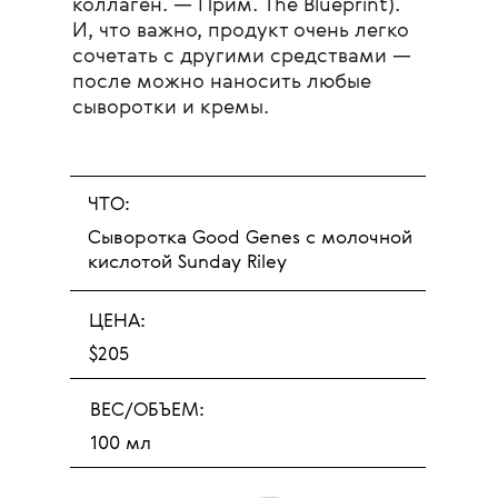
коллаген. — Прим. The Blueprint).
И, что важно, продукт очень легко
сочетать с другими средствами —
после можно наносить любые
сыворотки и кремы.
ЧТО:
Сыворотка Good Genes с молочной
кислотой Sunday Riley
ЦЕНА:
$205
ВЕС/ОБЪЕМ:
100 мл