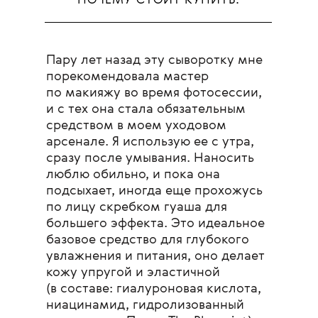
ПОЧЕМУ СТОИТ КУПИТЬ:
Пару лет назад эту сыворотку мне
порекомендовала мастер
по макияжу во время фотосессии,
и с тех она стала обязательным
средством в моем уходовом
арсенале. Я использую ее с утра,
сразу после умывания. Наносить
люблю обильно, и пока она
подсыхает, иногда еще прохожусь
по лицу скребком гуаша для
большего эффекта. Это идеальное
базовое средство для глубокого
увлажнения и питания, оно делает
кожу упругой и эластичной
(в составе: гиалуроновая кислота,
ниацинамид, гидролизованный