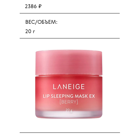
2386 ₽
ВЕС/ОБЪЕМ:
20 г