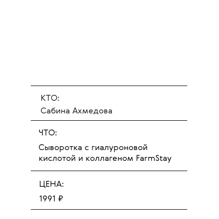
КТО:
Сабина Ахмедова
ЧТО:
Сыворотка с гиалуроновой
кислотой и коллагеном FarmStay
ЦЕНА:
1991 ₽