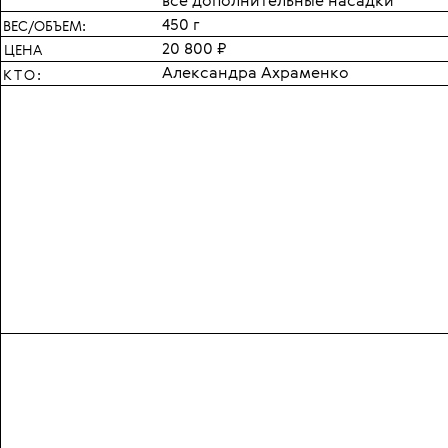
все дополнительные насадки
450 г
ВЕС/ОБЪЕМ:
20 800 ₽
ЦЕНА
Александра Ахраменко
КТО: