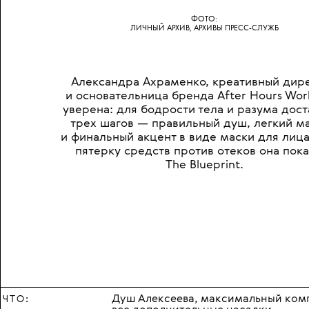
ФОТО:
ЛИЧНЫЙ АРХИВ, АРХИВЫ ПРЕСС-СЛУЖБ
Александра Ахраменко, креативный дир
и основательница бренда After Hours Wor
уверена: для бодрости тела и разума дост
трех шагов — правильный душ, легкий м
и финальный акцент в виде маски для лиц
пятерку средств против отеков она пока
The Blueprint.
Душ Алексеева, максимальный комп
ЧТО: