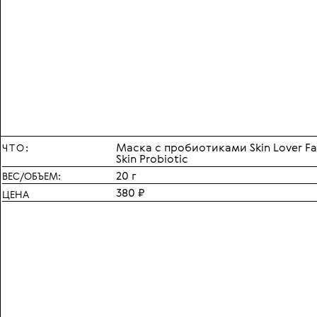
Маска с пробиотиками Skin Lover Fa
ЧТО:
Skin Probiotic
20 г
ВЕС/ОБЪЕМ:
380 ₽
ЦЕНА