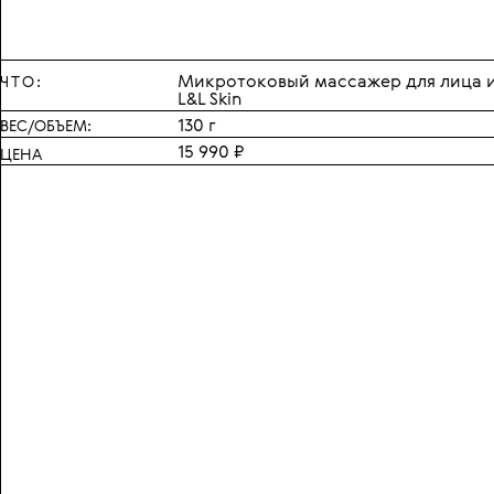
Микротоковый массажер для лица и 
ЧТО:
L&L Skin
130 г
ВЕС/ОБЪЕМ:
15 990 ₽
ЦЕНА