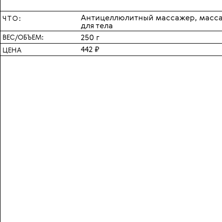
Антицеллюлитный массажер, масса
ЧТО:
для тела
ВЕС/ОБЪЕМ:
250 г
442 ₽
ЦЕНА