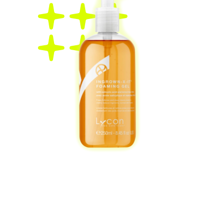
LYCON
Очищающий гель для
лица и тела
с салициловой кислотой