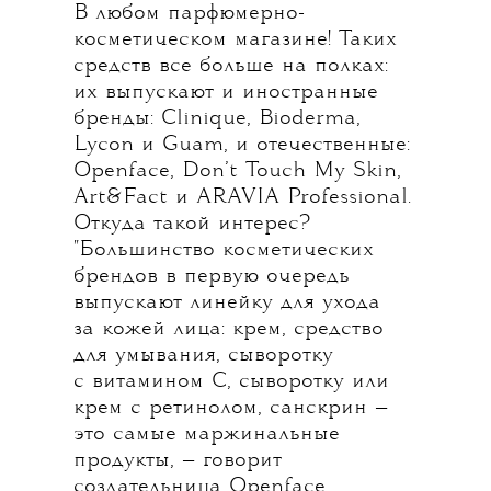
В любом парфюмерно-
косметическом магазине! Таких
средств все больше на полках:
их выпускают и иностранные
бренды: Clinique, Bioderma,
Lycon и Guam, и отечественные:
Openface, Don’t Touch My Skin,
Art&Fact и ARAVIA Professional.
Откуда такой интерес?
"Большинство косметических
брендов в первую очередь
выпускают линейку для ухода
за кожей лица: крем, средство
для умывания, сыворотку
с витамином С, сыворотку или
крем с ретинолом, санскрин —
это самые маржинальные
продукты, — говорит
создательница Openface