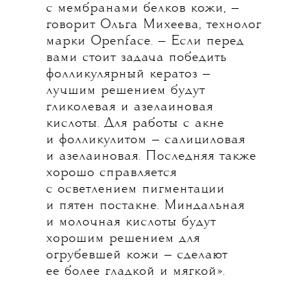
с мембранами белков кожи, —
говорит Ольга Михеева, технолог
марки Openface. — Если перед
вами стоит задача победить
фолликулярный кератоз —
лучшим решением будут
гликолевая и азелаиновая
кислоты. Для работы с акне
и фолликулитом — салициловая
и азелаиновая. Последняя также
хорошо справляется
с осветлением пигментации
и пятен постакне. Миндальная
и молочная кислоты будут
хорошим решением для
огрубевшей кожи — сделают
ее более гладкой и мягкой».