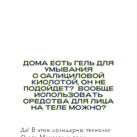
идеально гладкой кожи — холодок
по ней. Его обеспечивает ментол
в составе.
Да! В этом солидарны технолог