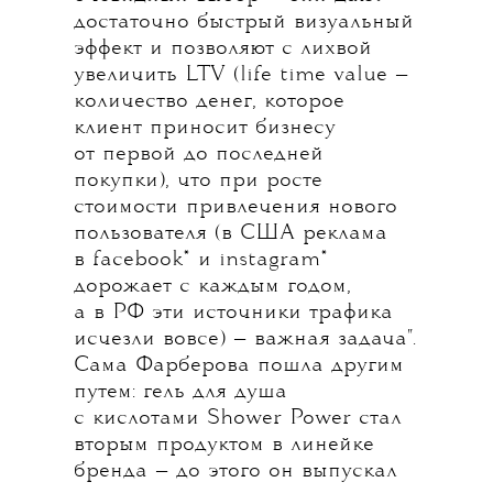
достаточно быстрый визуальный
эффект и позволяют с лихвой
увеличить LTV (life time value —
количество денег, которое
клиент приносит бизнесу
от первой до последней
покупки), что при росте
стоимости привлечения нового
пользователя (в США реклама
в facebook* и instagram*
дорожает с каждым годом,
а в РФ эти источники трафика
исчезли вовсе) — важная задача".
Сама Фарберова пошла другим
путем: гель для душа
с кислотами Shower Power стал
вторым продуктом в линейке
бренда — до этого он выпускал