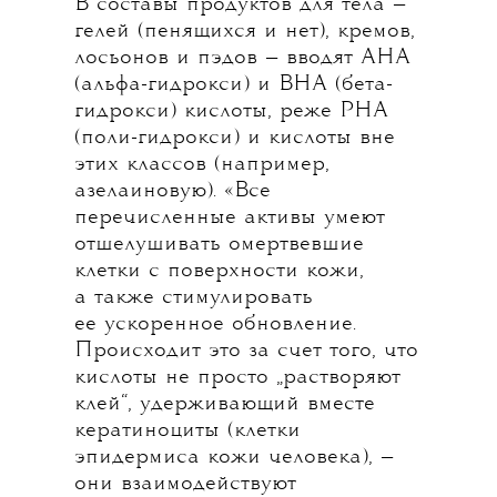
В составы продуктов для тела —
гелей (пенящихся и нет), кремов,
лосьонов и пэдов — вводят AHA
(альфа-гидрокси) и BHA (бета-
гидрокси) кислоты, реже PHA
(поли-гидрокси) и кислоты вне
этих классов (например,
азелаиновую). «Все
перечисленные активы умеют
отшелушивать омертвевшие
клетки с поверхности кожи,
а также стимулировать
ее ускоренное обновление.
Происходит это за счет того, что
кислоты не просто „растворяют
клей“, удерживающий вместе
кератиноциты (клетки
эпидермиса кожи человека), —
они взаимодействуют