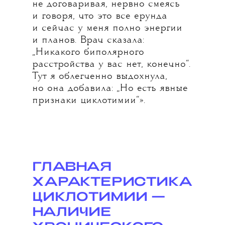
не договаривая, нервно смеясь
и говоря, что это все ерунда
и сейчас у меня полно энергии
и планов. Врач сказала:
„Никакого биполярного
расстройства у вас нет, конечно“.
Тут я облегченно выдохнула,
но она добавила: „Но есть явные
признаки циклотимии“».
ГЛАВНАЯ
ХА
Р
АКТЕРИСТИКА
ЦИКЛОТИМИИ —
НАЛИЧИЕ