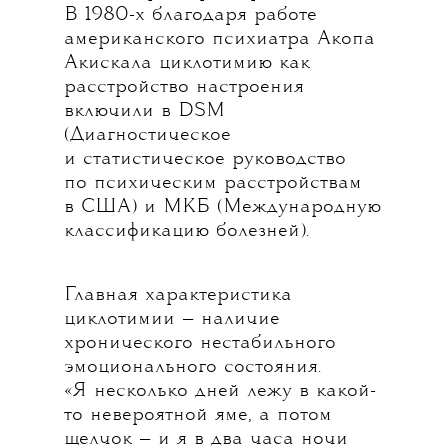
В 1980-х благодаря работе
американского психиатра Акопа
Акискала циклотимию как
расстройство настроения
включили в DSM
(Диагностическое
и статистическое руководство
по психическим расстройствам
в США) и МКБ (Международную
классификацию болезней).
Главная характеристика
циклотимии — наличие
хронического нестабильного
эмоционального состояния.
«Я несколько дней лежу в какой-
то невероятной яме, а потом
щелчок — и я в два часа ночи