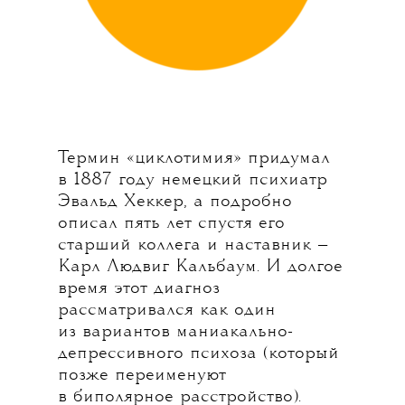
Термин «циклотимия» придумал
в 1887 году немецкий психиатр
Эвальд Хеккер, а подробно
описал пять лет спустя его
старший коллега и наставник —
Карл Людвиг Кальбаум. И долгое
время этот диагноз
рассматривался как один
из вариантов маниакально-
депрессивного психоза (который
позже переименуют
в биполярное расстройство).