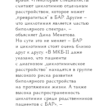
врачи. «Некоторые специалисты
считают циклотимию отдельным
расстройством, которое может
„превратиться“ в БАР. Другие —
что циклотимия является частью
биполярного спектра», —
объясняет Дина Меметова.
Но сути это не меняет — БАР
и циклотимия стоят очень близко
друг к другу. «В МКБ-11 даже
указано, что пациенты
с диагнозом „циклотимическое
расстройство“ находятся в группе
высокого риска развития
биполярного расстройства
на протяжении жизни. А также
высока распространенность
циклотимии среди родственников
пациентов с БАР», —