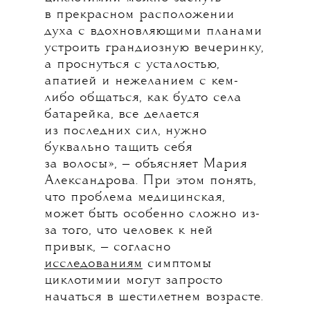
в прекрасном расположении
духа с вдохновляющими планами
устроить грандиозную вечеринку,
а проснуться с усталостью,
апатией и нежеланием с кем-
либо общаться, как будто села
батарейка, все делается
из последних сил, нужно
буквально тащить себя
за волосы», — объясняет Мария
Александрова. При этом понять,
что проблема медицинская,
может быть особенно сложно из-
за того, что человек к ней
привык, — согласно
исследованиям
симптомы
циклотимии могут запросто
начаться в шестилетнем возрасте.