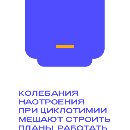
КОЛЕБАНИЯ
НАСТРОЕНИЯ
ПРИ ЦИКЛОТИМИИ
МЕШАЮТ СТРОИТЬ
ПЛАНЫ,
Р
АБО
Т
А
ТЬ,