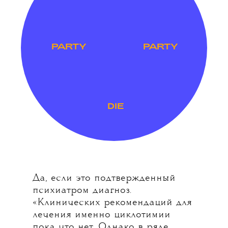
PARTY
PARTY
DIE
Да, если это подтвержденный
психиатром диагноз.
«Клинических рекомендаций для
лечения именно циклотимии
пока что нет. Однако в ряде