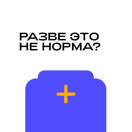
Р
АЗВЕ ЭТО
НЕ НОРМА?