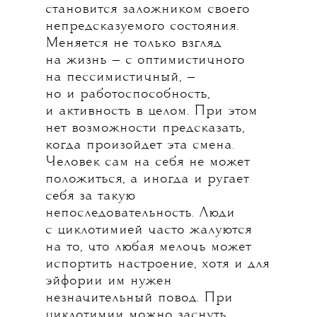
становится заложником своего
непредсказуемого состояния.
Меняется не только взгляд
на жизнь — с оптимистичного
на пессимистичный, —
но и работоспособность,
и активность в целом. При этом
нет возможности предсказать,
когда произойдет эта смена.
Человек сам на себя не может
положиться, а иногда и ругает
себя за такую
непоследовательность. Люди
с циклотимией часто жалуются
на то, что любая мелочь может
испортить настроение, хотя и для
эйфории им нужен
незначительный повод. При
циклотимии можно заснуть