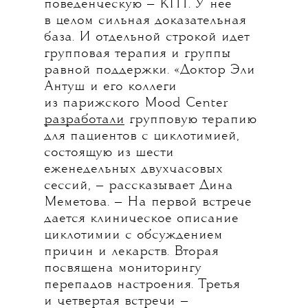
поведенческую — КПТ. У нее
в целом сильная доказательная
база. И отдельной строкой идет
групповая терапия и группы
равной поддержки. «Доктор Эли
Антуш и его коллеги
из парижского Mood Center
разработали
групповую терапию
для пациентов с циклотимией,
состоящую из шести
еженедельных двухчасовых
сессий, — рассказывает Дина
Меметова. — На первой встрече
дается клиническое описание
циклотимии с обсуждением
причин и лекарств. Вторая
посвящена мониторингу
перепадов настроения. Третья
и четвертая встречи —