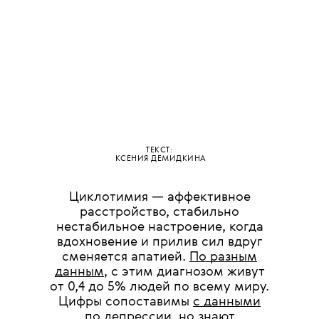
ТЕКСТ:
КСЕНИЯ ДЕМИДКИНА
Циклотимия — аффективное
расстройство, стабильно
нестабильное настроение, когда
вдохновение и прилив сил вдруг
сменяется апатией.
По разным
данным
, с этим диагнозом живут
от 0,4 до 5% людей по всему миру.
Цифры сопоставимы
с данными
по депрессии
, но знают