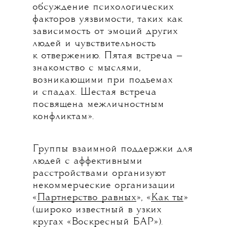
обсуждение психологических
факторов уязвимости, таких как
зависимость от эмоций других
людей и чувствительность
к отвержению. Пятая встреча —
знакомство с мыслями,
возникающими при подъемах
и спадах. Шестая встреча
посвящена межличностным
конфликтам».
Группы взаимной поддержки для
людей с аффективными
расстройствами организуют
некоммерческие организации
«
Партнерство равных
», «
Как ты
»
(широко известный в узких
кругах «Воскресный БАР»).