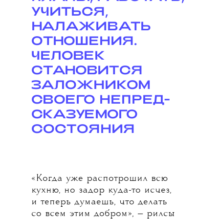
УЧИТЬСЯ,
НАЛА
ЖИВ
А
ТЬ
ОТНОШЕНИЯ.
ЧЕЛОВЕК
СТАНОВИТСЯ
ЗАЛОЖНИКОМ
СВОЕГО НЕПРЕД-
СКАЗУЕМОГО
СОСТОЯНИЯ
«Когда уже распотрошил всю
кухню, но задор куда-то исчез,
и теперь думаешь, что делать
со всем этим добром», — рилсы