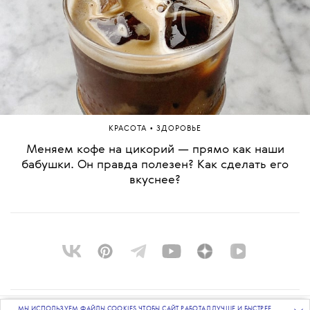
•
КРАСОТА
ЗДОРОВЬЕ
Меняем кофе на цикорий — прямо как наши
бабушки. Он правда полезен? Как сделать его
вкуснее?
МЫ ИСПОЛЬЗУЕМ ФАЙЛЫ COOKIES ЧТОБЫ САЙТ РАБОТАЛ ЛУЧШЕ И БЫСТРЕЕ.