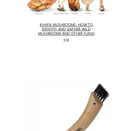
КНИГА MUSHROOMS: HOW TO
IDENTIFY AND GATHER WILD
MUSHROOMS AND OTHER FUNGI
$18