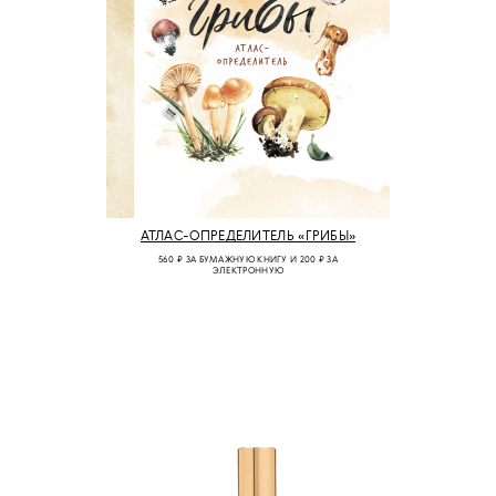
АТЛАС-ОПРЕДЕЛИТЕЛЬ «ГРИБЫ»
560 ₽ ЗА БУМАЖНУЮ КНИГУ И 200 ₽ ЗА
ЭЛЕКТРОННУЮ