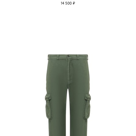
14 500 ₽