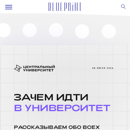
08 ИЮЛЯ 2026
З
А
ЧЕМ ИДТИ
В У
НИ
ВЕРСИТЕТ
РАССКАЗЫВАЕМ ОБО ВСЕХ