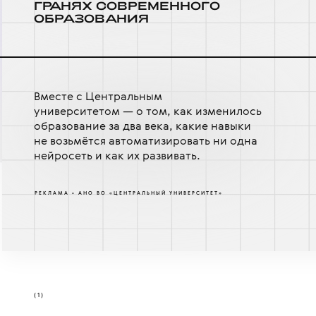
Г
Р
АНЯХ СОВРЕМЕННО
Г
О
ОБ
Р
АЗОВАНИЯ
Вместе с Центральным
университетом — о том, как изменилось
образование за два века, какие навыки
не возьмётся автоматизировать ни одна
нейросеть и как их развивать.
РЕКЛАМА • АНО ВО «ЦЕНТРАЛЬНЫЙ УНИВЕРСИТЕТ»
(1)