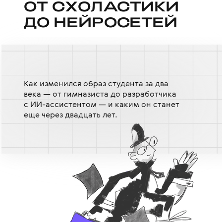
ОТ СХОЛАСТИКИ
ОТ СХОЛАСТИКИ
ДО НЕЙРОСЕТЕЙ
ДО НЕЙРОСЕТЕЙ
Как изменился образ студента за два
века — от гимназиста до разработчика
с ИИ-ассистентом — и каким он станет
еще через двадцать лет.