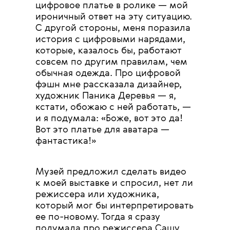
цифровое платье в ролике — мой
ироничный ответ на эту ситуацию.
С другой стороны, меня поразила
история с цифровыми нарядами,
которые, казалось бы, работают
совсем по другим правилам, чем
обычная одежда. Про цифровой
фэшн мне рассказала дизайнер,
художник Паника Деревья — я,
кстати, обожаю с ней работать, —
и я подумала: «Боже, вот это да!
Вот это платье для аватара —
фантастика!»
Музей предложил сделать видео
к моей выставке и спросил, нет ли
режиссера или художника,
который мог бы интерпретировать
ее по-новому. Тогда я сразу
подумала про режиссера Сашу