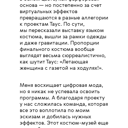
основа — но постепенно за счет
виртуальных эффектов
превращаются в разные аллегории
к проектам Таус. По сути,
мы пересказали выставку языком
костюма, вышли за рамки одежды
и даже гравитации. Пропорции
финального костюма вообще
выглядят весьма сюрреалистично,
как шутит Таус: «Летающая
женщина с газетой на ходулях!».
Меня восхищает цифровая мода,
но я никак не успевала освоить
программы. А благодаря проекту
у нас сложилась команда, которая
все это воплотила по моим
эскизам и добилась нужных
эффектов. Этот костюм-музей еще