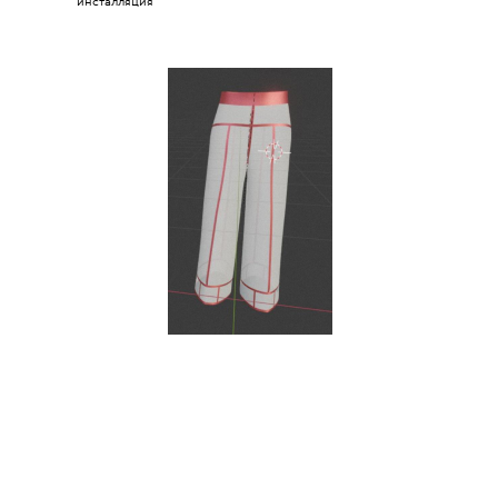
инсталляция