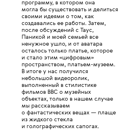
программу, в котором она
могла бы существовать и делиться
своими идеями о том, как
создавались ее работы. Затем,
после обсуждений с Таус,
Паникой и моей семьей все
ненужное ушло, и от аватара
осталось только платье, которое
и стало этим «цифровым»
пространством, платьем-музеем.
В итоге у нас получился
небольшой видеоролик,
выполненный в стилистике
фильмов BBC о музейных
объектах, только в нашем случае
мы рассказываем
о фантастических вещах — плаще
из жидкого стекла
и голографических сапогах.