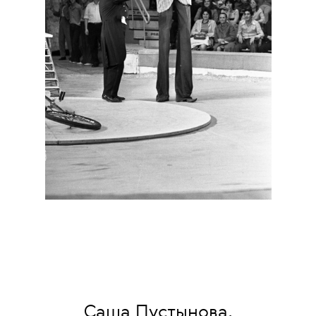
Саша Пустынова,