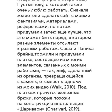
Пустыннову, с которой также
очень люблю работать. Сначала
мы хотели сделать сайт с моими
фантазиями, материалами,
референсами, но потом
придумали затею еще лучше, что
это может быть наряд, в котором
разные элементы отсылают
к разным работам. Саша и Паника
брейнштормили и придумали
платье, состоящее из многих
элементов, связанных с моими
работами, — так, лиф, сделанный
из органзы, превращающейся
в камень, отсылает к одному
из моих видео (Walk, 2010). Под
платьем прячутся железные
брюки, которые похожи
на конструкцию инсталляции
«Шаривари» (Charivari, 2019),