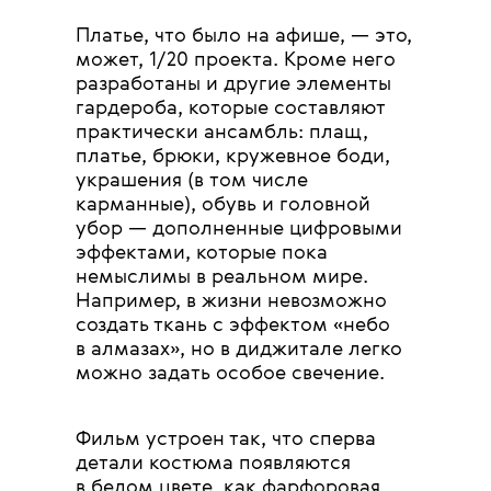
Платье, что было на афише, — это,
может, 1/20 проекта. Кроме него
разработаны и другие элементы
гардероба, которые составляют
практически ансамбль: плащ,
платье, брюки, кружевное боди,
украшения (в том числе
карманные), обувь и головной
убор — дополненные цифровыми
эффектами, которые пока
немыслимы в реальном мире.
Например, в жизни невозможно
создать ткань с эффектом «небо
в алмазах», но в диджитале легко
можно задать особое свечение.
Фильм устроен так, что сперва
детали костюма появляются
в белом цвете, как фарфоровая