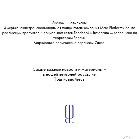
Знаком
💧
отмечены:
Американская транснациональная холдинговая компания Meta Platforms Inc. по
реализации продуктов ‒ социальных сетей Facebook и Instagram — запрещена на
территории России.
Маркировка произведена сервисом
Слеза
.
Самые важные новости и материалы –
в нашей
вечерней рассылке
.
Подписывайтесь!