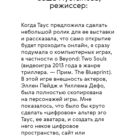
режиссер:
Когда Таус предложила сделать
небольшой ролик для ее выставки
и рассказала, что само открытие
будет проходить онлайн, я сразу
подумала о компьютерных играх,
в частности о Beyond: Two Souls
(видеоигра 2013 года в жанре
триллера. — Прим. The Blueprint).
В этой игре внешность актеров,
Эллен Пейдж и Уиллема Дефо,
была полностью скопирована
на персонажей игры. Мне
показалось, что было бы круто
сделать «цифровое» альтер эго
Таус, ее аватара, и создать для
него некое цифровое
пространство, сайт или