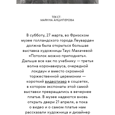
ТЕКСТ:
МАРИНА АНЦИПЕРОВА
В субботу, 27 марта, во Фризском
музее голландского города Леуварден
должна была открыться большая
выставка художницы Таус Махачевой
«Потолок можно приподнять».
Дальше все как по учебнику — третья
волна коронавируса, очередной
локдаун и вместо скромной
торжественной церемонии —
короткий
видеотизер
в соцсетях,
в котором экспонаты этой самой
выставки превращались в вечернее
платье. В музее надеются вновь
открыть двери 21 апреля, а пока
о видео и о самом платье нам
рассказали художница и дизайнер