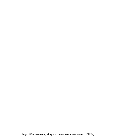
Таус Махачева, Аэростатический опыт, 2019,