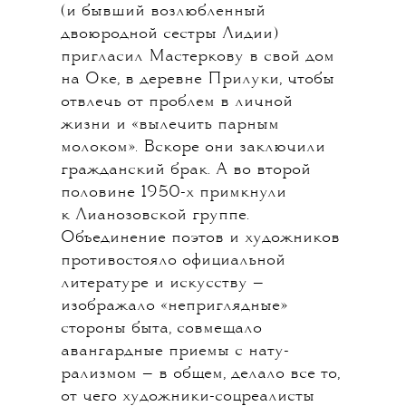
(и бывший возлюбленный
двоюродной сестры Лидии)
пригласил Мастеркову в свой дом
на Оке, в деревне Прилуки, чтобы
отвлечь от проблем в личной
жизни и «вылечить парным
молоком». Вскоре они заключили
гражданский брак. А во второй
половине 1950-х примкнули
к Лианозовской группе.
Объединение поэтов и художников
противостояло официальной
литературе и искусству —
изображало «неприглядные»
стороны быта, совмещало
авангардные приемы с нату­
рализмом — в общем, делало все то,
от чего художники-соцреалисты