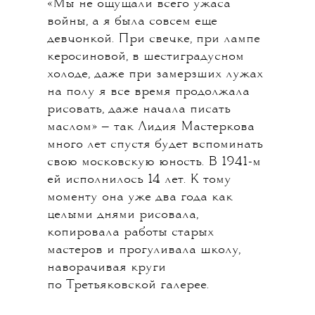
«Мы не ощущали всего ужаса
войны, а я была совсем еще
девчонкой. При свечке, при лампе
керосиновой, в шестиградусном
холоде, даже при замерзших лужах
на полу я все время продолжала
рисовать, даже начала писать
маслом» — так Лидия Мастеркова
много лет спустя будет вспоминать
свою московскую юность. В 1941-м
ей исполнилось 14 лет. К тому
моменту она уже два года как
целыми днями рисовала,
копировала работы старых
мастеров и прогуливала школу,
наворачивая круги
по Третьяковской галерее.