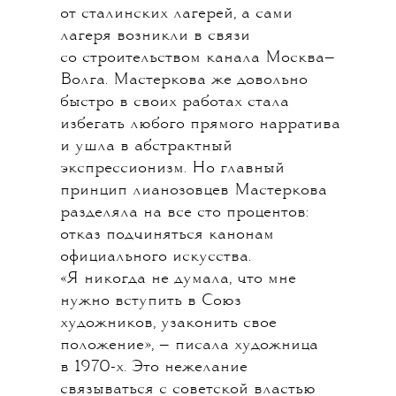
от сталинских лагерей, а сами
лагеря возникли в связи
со строительством канала Москва—
Волга. Мастеркова же довольно
быстро в своих работах стала
избегать любого прямого нарратива
и ушла в абстрактный
экспрессионизм. Но главный
принцип лианозовцев Мастеркова
разделяла на все сто процентов:
отказ подчиняться канонам
официального искусства.
«Я никогда не думала, что мне
нужно вступить в Союз
художников, узаконить свое
положение», — писала художница
в 1970-х. Это нежелание
связываться с советской властью