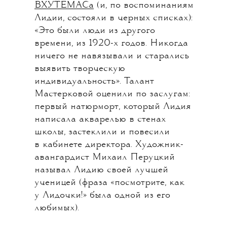
ВХУТЕМАСа
(и, по воспоминаниям
Лидии, состояли в черных списках):
«Это были люди из другого
времени, из 1920-х годов. Никогда
ничего не навязывали и старались
выявить творческую
индивидуальность». Талант
Мастерковой оценили по заслугам:
первый натюрморт, который Лидия
написала акварелью в стенах
школы, застеклили и повесили
в кабинете директора. Художник-
авангардист Михаил Перуцкий
называл Лидию своей лучшей
ученицей (фраза «посмотрите, как
у Лидочки!» была одной из его
любимых).