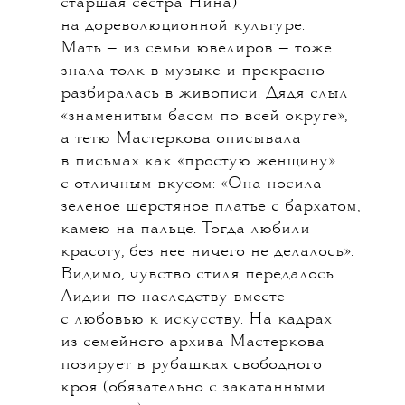
старшая сестра Нина)
на дореволюционной культуре.
Мать — из семьи ювелиров — тоже
знала толк в музыке и прекрасно
разбиралась в живописи. Дядя слыл
«знаменитым басом по всей округе»,
а тетю Мастеркова описывала
в письмах как «простую женщину»
с отличным вкусом: «Она носила
зеленое шерстяное платье с бархатом,
камею на пальце. Тогда любили
красоту, без нее ничего не делалось».
Видимо, чувство стиля передалось
Лидии по наследству вместе
с любовью к искусству. На кадрах
из семейного архива Мастеркова
позирует в рубашках свободного
кроя (обязательно с закатанными