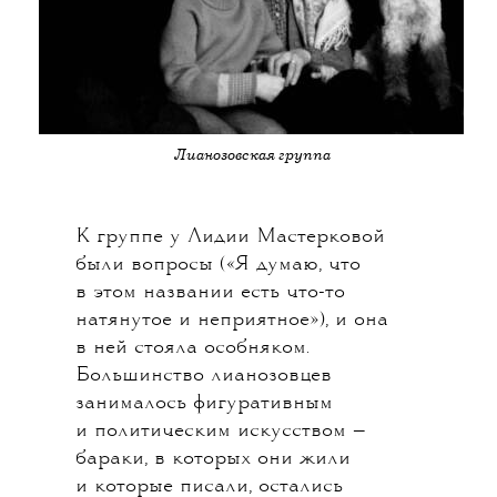
Лианозовская группа
К группе у Лидии Мастерковой
были вопросы («Я думаю, что
в этом названии есть что-то
натянутое и неприятное»), и она
в ней стояла особняком.
Большинство лианозовцев
занималось фигуративным
и политическим искусством —
бараки, в которых они жили
и которые писали, остались