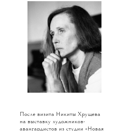
После визита Никиты Хрущева
на выставку художников-
авангардистов из студии «Новая