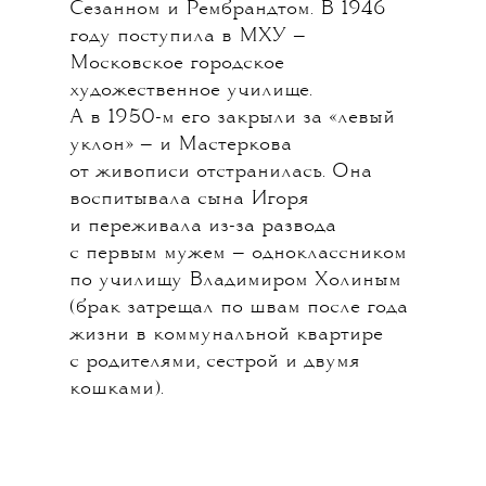
Сезанном и Рембрандтом. В 1946
году поступила в МХУ —
Московское городское
художественное училище.
А в 1950-м его закрыли за «левый
уклон» — и Мастеркова
от живописи отстранилась. Она
воспитывала сына Игоря
и переживала из-за развода
с первым мужем — одноклассником
по училищу Владимиром Холиным
(брак затрещал по швам после года
жизни в коммунальной квартире
с родителями, сестрой и двумя
кошками).