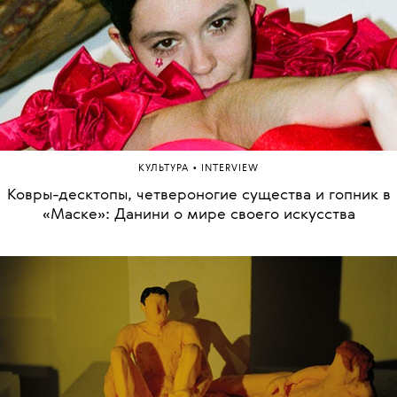
•
КУЛЬТУРА
INTERVIEW
Ковры-десктопы, четвероногие существа и гопник в
«Маске»: Данини о мире своего искусства