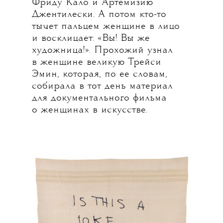
Фриду Кало и Артемизию
Джентилески. А потом кто-то
тычет пальцем женщине в лицо
и восклицает: «Вы! Вы же
художница!». Прохожий узнал
в женщине великую Трейси
Эмин, которая, по ее словам,
собирала в тот день материал
для документального фильма
о женщинах в искусстве.