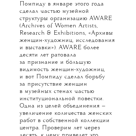
Помпиду в январе этого года
сделал частью музейной
структуры организацию AWARE
(Archives of Women Artists,
Research & Exhibitions, «Архивы
женщин-художниц, исследования
и выставки»). AWARE более
десяти лет ратовала
за признание и бóльшую
видимость женщин-художниц,
и вот Помпиду сделал борьбу
за присутствие женщин
в музейных стенах частью
институциональной повестки.
Одна из целей объединения —
увеличение количества женских
работ в собственной коллекции
центра. Проверим лет через
десять, к чему приведет это