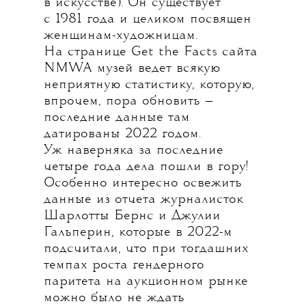
в искусстве). Он существует
с 1981 года и целиком посвящен
женщинам-художницам.
На странице Get the Facts сайта
NMWA музей ведет всякую
неприятную статистику, которую,
впрочем, пора обновить —
последние данные там
датированы 2022 годом.
Уж наверняка за последние
четыре года дела пошли в гору!
Особенно интересно освежить
данные из отчета журналисток
Шарлотты Бернс и Джулии
Гальперин, которые в 2022-м
подсчитали, что при тогдашних
темпах роста гендерного
паритета на аукционном рынке
можно было не ждать