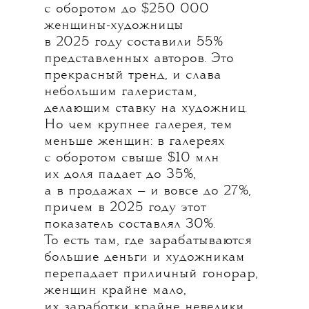
с оборотом до $250 000
женщины-художницы
в 2025 году составили 55%
представленных авторов. Это
прекрасный тренд, и слава
небольшим галеристам,
делающим ставку на художниц.
Но чем крупнее галерея, тем
меньше женщин: в галереях
с оборотом свыше $10 млн
их доля падает до 35%,
а в продажах — и вовсе до 27%,
причем в 2025 году этот
показатель составлял 30%.
То есть там, где зарабатываются
большие деньги и художникам
перепадает приличный гонорар,
женщин крайне мало,
их заработки крайне невелики