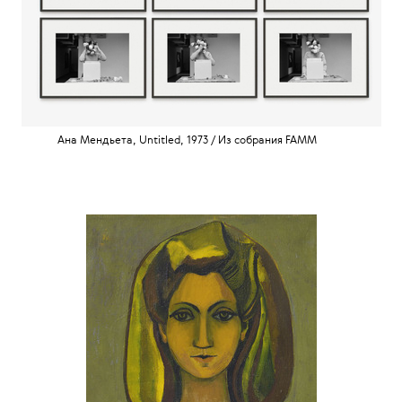
Ана Мендьета, Untitled, 1973 /
Из собрания
FAMM