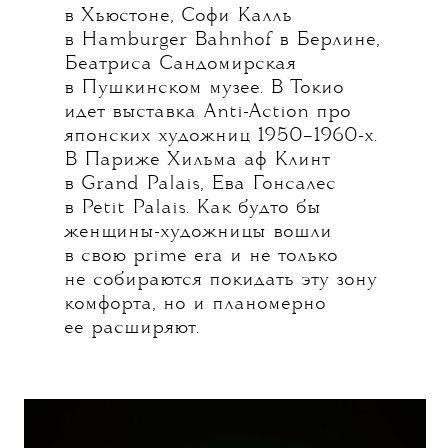
в Хьюстоне, Софи Калль
в Hamburger Bahnhof в Берлине,
Беатриса Сандомирская
в Пушкинском музее. В Токио
идет выставка Anti-Action про
японских художниц 1950–1960-х.
В Париже Хильма аф Клинт
в Grand Palais, Ева Гонсалес
в Petit Palais. Как будто бы
женщины-художницы вошли
в свою prime era и не только
не собираются покидать эту зону
комфорта, но и планомерно
ее расширяют.