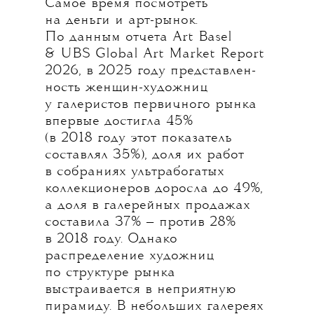
Самое время посмотреть
на деньги и арт-рынок.
По данным отчета Art Basel
& UBS Global Art Market Report
2026, в 2025 году представлен-
ность женщин-художниц
у галеристов первичного рынка
впервые достигла 45%
(в 2018 году этот показатель
составлял 35%), доля их работ
в собраниях ультрабогатых
коллекционеров доросла до 49%,
а доля в галерейных продажах
составила 37% — против 28%
в 2018 году. Однако
распределение художниц
по структуре рынка
выстраивается в неприятную
пирамиду. В небольших галереях