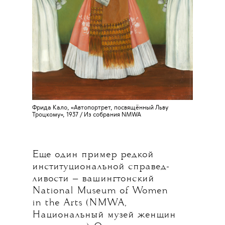
Фрида Кало, «Автопортрет, посвящённый Льву
Троцкому», 1937 / Из собрания
NMWA
Еще один пример редкой
институциональной справед-
ливости — вашингтонский
National Museum of Women
in the Arts (NMWA,
Национальный музей женщин