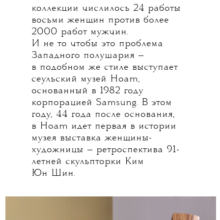
коллекции числилось 24 работы
восьми женщин против более
2000 работ мужчин.
И не то чтобы это проблема
Западного полушария —
в подобном же стиле выступает
сеульский музей Hoam,
основанный в 1982 году
корпорацией Samsung. В этом
году, 44 года после основания,
в Hoam идет первая в истории
музея выставка женщины-
художницы — ретроспектива 91-
летней скульпторки Ким
Юн Шин.