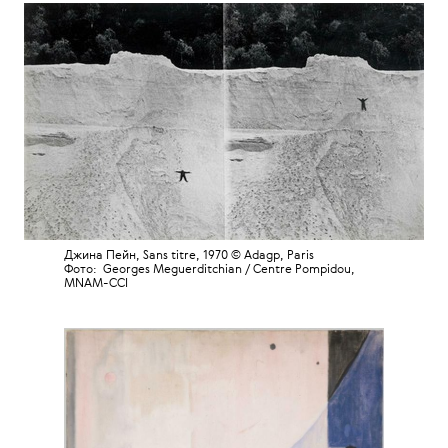
Джина Пейн, Sans titre, 1970 © Adagp, Paris
Фото:
Georges Meguerditchian /
Centre Pompidou,
MNAM-CCI