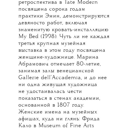
ретроспектива в Tate Modern
посвящена сорока годам
практики Эмин, демонстрируются
девяносто работ, включая
знаменитую кровать-инсталляцию
My Bed (1998). Чуть ли не каждая
третья крупная музейная
выставка в этом году посвящена
женщине-художнице. Марина
Абрамович отмечает 80-летие,
занимая залы венецианской
Gallerie dell’Accademia, и до нее
ни одна живущая художница
не удостаивалась чести
показаться в стенах академии,
основанной в 1807 году.
Женские имена на музейных
афишах, куда ни глянь: Фрида
Кало в Museum of Fine Arts