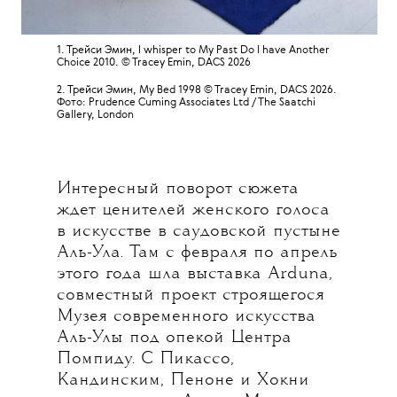
1. Трейси Эмин, I whisper to My Past Do I have Another
Choice 2010. © Tracey Emin, DACS 2026
2. Трейси Эмин, My Bed 1998 © Tracey Emin, DACS 2026.
Фото: Prudence Cuming Associates Ltd / The Saatchi
Gallery, London
Интересный поворот сюжета
ждет ценителей женского голоса
в искусстве в саудовской пустыне
Аль-Ула. Там с февраля по апрель
этого года шла выставка Arduna,
совместный проект строящегося
Музея современного искусства
Аль-Улы под опекой Центра
Помпиду. С Пикассо,
Кандинским, Пеноне и Хокни