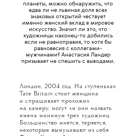
планеты, можно обнаружить, что
едва ли не львиная доля всех
знаковых открытий чествует
именно женский вклад в мировое
искусство. Значит ли это, что
художницы наконец-то добились
если не равноправия, то хотя бы
равновесия с коллегами-
мужчинами? Анастасия Ландер
призывает не спешить с выводами.
Лондон, 2004 год. На ступеньках
Tate Britain стоит женщина
и спрашивает прохожих
на камеру, могут ли они назвать
имена минимум трех художниц.
Большинство мнется, теряется,
некоторые вымучивают из себя