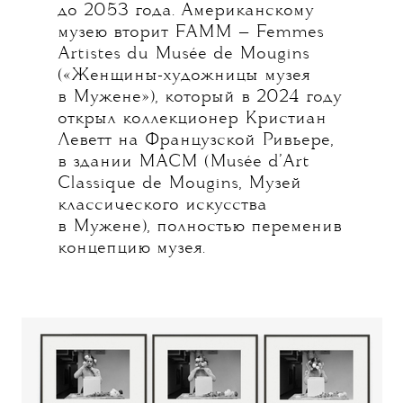
до 2053 года. Американскому
музею вторит FAMM — Femmes
Artistes du Musée de Mougins
(«Женщины-художницы музея
в Мужене»), который в 2024 году
открыл коллекционер Кристиан
Леветт на Французской Ривьере,
в здании MACM (Musée d’Art
Classique de Mougins, Музей
классического искусства
в Мужене), полностью переменив
концепцию музея.