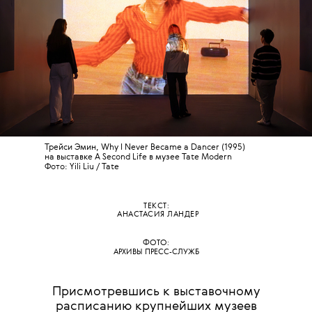
Трейси Эмин,
Why I Never Became a Dancer (1995)
на выставке A Second Life в музее Tate Modern
Фото:
Yili Liu /
Tate
ТЕКСТ:
АНАСТАСИЯ ЛАНДЕР
ФОТО:
АРХИВЫ ПРЕСС-СЛУЖБ
Присмотревшись к выставочному
расписанию крупнейших музеев