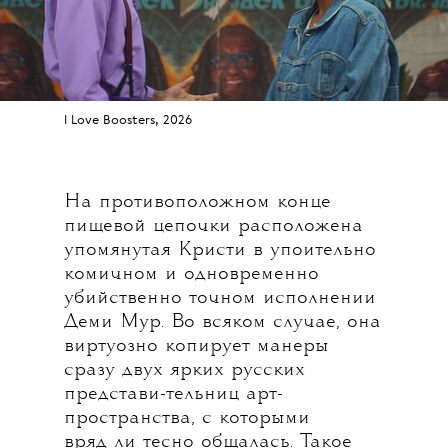
I Love Boosters, 2026
На противоположном конце
пищевой цепочки расположена
упомянутая Кристи в упоительно
комичном и одновременно
убийственно точном исполнении
Деми Мур. Во всяком случае, она
виртуозно копирует манеры
сразу двух ярких русских
представи-тельниц арт-
пространства, с которыми
вряд ли тесно общалась. Такое