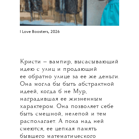
I Love Boosters, 2026
Кристи — вампир, высасывающий
идею с улиц и продающий
ее обратно улице за ее же деньги.
Она могла бы быть абстрактной
идеей, когда б не Мур,
наградившая ее жизненным
характером. Она позволяет себе
быть смешной, нелепой и тем
располагает. А пока над ней
смеются, ее цепкая память
бывшего математического