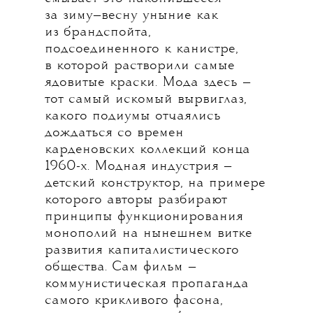
за зиму—весну уныние как
из брандспойта,
подсоединенного к канистре,
в которой растворили самые
ядовитые краски. Мода здесь —
тот самый искомый вырвиглаз,
какого подиумы отчаялись
дождаться со времен
карденовских коллекций конца
1960-х. Модная индустрия —
детский конструктор, на примере
которого авторы разбирают
принципы функционирования
монополий на нынешнем витке
развития капиталистического
общества. Сам фильм —
коммунистическая пропаганда
самого крикливого фасона,