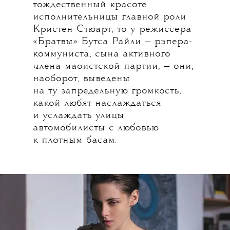
тождественный красоте
исполнительницы главной роли
Кристен Стюарт, то у режиссера
«Братвы» Бутса Райли — рэпера-
коммуниста, сына активного
члена маоистской партии, — они,
наоборот, выведены
на ту запредельную громкость,
какой любят наслаждаться
и услаждать улицы
автомобилисты с любовью
к плотным басам.