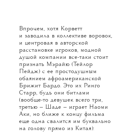
Впрочем, хотя Корветт
и заводила в коллективе воровок,
и центровая в авторской
расстановке игроков, модной
душой компании все-таки стоит
признать Мэрайю (Тейлор
Пейдж) с ее простодушным
обаянием афроамериканской
Брижит Бардо. Это их Ринго
Старр, будь они битлами
(вообще-то девушек всего три,
третью — Шаде — играет Наоми
Аки, но ближе к концу фильма
еще одна свалится им буквально
на голову прямо из Китая):