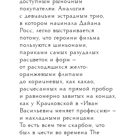
доступным рыночным
покупателям. Аналогия
с девчачьим эстрадным трио,
в котором начинала Дайана
Росс, легко выстраивается
потому, что героини фильма
пользуются шиньонами,
париками самых разудалых
расцветок и форм —
от расходящихся желто-
оранжевыми флипами
до коричневых, как какао,
расчесанных на прямой пробор
и равномерно завитых на концах,
как у Крачковской в «Иван
Васильевич меняет профессию» —
и накладными ресницами.
То есть всем тем скарбом, что
был в чести во времена The