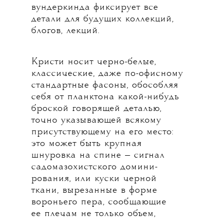
вундеркинда фиксирует все
детали для будущих коллекций,
блогов, лекций.
Кристи носит черно-белые,
классические, даже по-офисному
стандартные фасоны, обособляя
себя от планктона какой-нибудь
броской говорящей деталью,
точно указывающей всякому
присутствующему на его место:
это может быть крупная
шнуровка на спине — сигнал
садомазохистского домини-
рования, или куски черной
ткани, вырезанные в форме
вороньего пера, сообщающие
ее плечам не только объем,