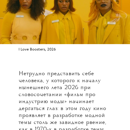
I Love Boosters, 2026
Нетрудно представить себе
человека, у которого к началу
нынешнего лета 2026 при
словосочетании «фильм про
индустрию моды» начинает
дергаться глаз: в этом году кино
проявляет в разработке модной
темы столь же завидное рвение,
как в 1970-х в разработке темы