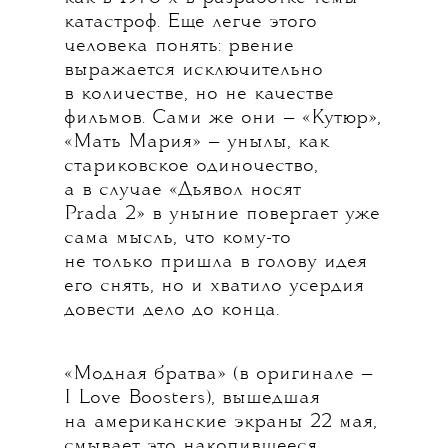
катастроф. Еще легче этого
человека понять: рвение
выражается исключительно
в количестве, но не качестве
фильмов. Сами же они — «Кутюр»,
«Мать Мария» — унылы, как
стариковское одиночество,
а в случае «Дьявол носят
Prada 2» в уныние повергает уже
сама мысль, что кому-то
не только пришла в голову идея
его снять, но и хватило усердия
довести дело до конца.
«Модная братва» (в оригинале —
I Love Boosters), вышедшая
на американские экраны 22 мая,
смывает это накопившееся