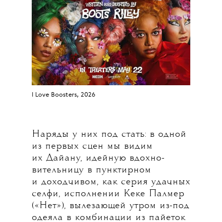
I Love Boosters, 2026
Наряды у них под стать: в одной
из первых сцен мы видим
их Дайану, идейную вдохно-
вительницу в пунктирном
и доходчивом, как серия удачных
селфи, исполнении Кеке Палмер
(«Нет»), вылезающей утром из-под
одеяла в комбинации из пайеток