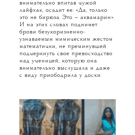
внимательно впитав чужой
лайфхак, осадит ее: «Да, только
это не бирюза. Это — аквамарин».
И на этих словах поднимет
брови безукоризненно-
узнаваемым мимическим жестом
математички, не преминувшей
подчеркнуть свое превосходство
над ученицей, которую она
внимательно выслушала и даже
с виду приободрила у доски.