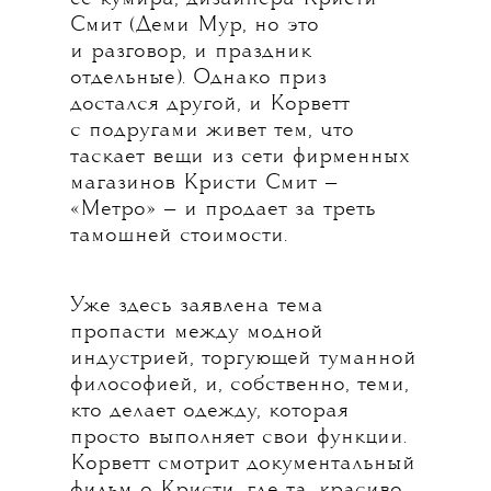
Смит (Деми Мур, но это
и разговор, и праздник
отдельные). Однако приз
достался другой, и Корветт
с подругами живет тем, что
таскает вещи из сети фирменных
магазинов Кристи Смит —
«Метро» — и продает за треть
тамошней стоимости.
Уже здесь заявлена тема
пропасти между модной
индустрией, торгующей туманной
философией, и, собственно, теми,
кто делает одежду, которая
просто выполняет свои функции.
Корветт смотрит документальный
фильм о Кристи, где та, красиво