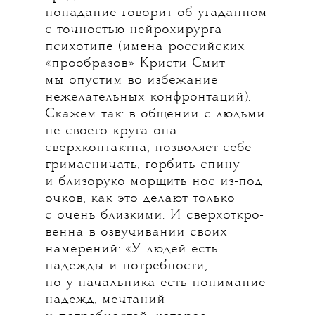
попадание говорит об угаданном
с точностью нейрохирурга
психотипе (имена российских
«прообразов» Кристи Смит
мы опустим во избежание
нежелательных конфронтаций).
Скажем так: в общении с людьми
не своего круга она
сверхконтактна, позволяет себе
гримасничать, горбить спину
и близоруко морщить нос из-под
очков, как это делают только
с очень близкими. И сверхоткро-
венна в озвучивании своих
намерений: «У людей есть
надежды и потребности,
но у начальника есть понимание
надежд, мечтаний