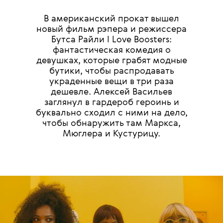
В американский прокат вышел
новый фильм рэпера и режиссера
Бутса Райли I Love Boosters:
фантастическая комедия о
девушках, которые грабят модные
бутики, чтобы распродавать
украденные вещи в три раза
дешевле. Алексей Васильев
заглянул в гардероб героинь и
буквально сходил с ними на дело,
чтобы обнаружить там Маркса,
Мюглера и Кустурицу.