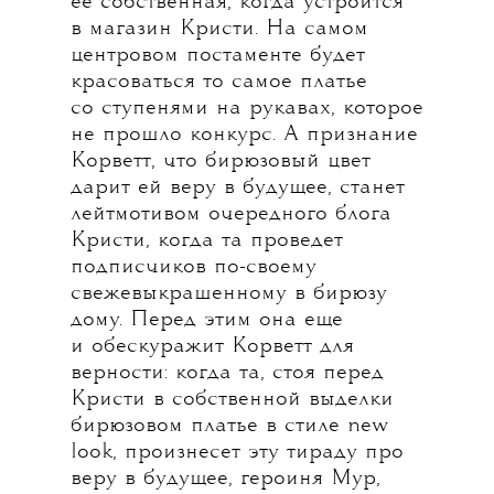
ее собственная, когда устроится
в магазин Кристи. На самом
центровом постаменте будет
красоваться то самое платье
со ступенями на рукавах, которое
не прошло конкурс. А признание
Корветт, что бирюзовый цвет
дарит ей веру в будущее, станет
лейтмотивом очередного блога
Кристи, когда та проведет
подписчиков по-своему
свежевыкрашенному в бирюзу
дому. Перед этим она еще
и обескуражит Корветт для
верности: когда та, стоя перед
Кристи в собственной выделки
бирюзовом платье в стиле new
look, произнесет эту тираду про
веру в будущее, героиня Мур,