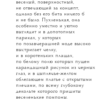
веселый, поверхностный,
не отвечающий за концепт,
однако без его бита ничего б
и не было. Пухленькая, она
особенно уместно и уютно
выглядит и в допотопных
париках, у которых
по позавчерашней моде высоко
выстригает челку,
и в коротеньких плащах,
по белому полю которых пущен
карандашный рисунок из черных
глаз, и в цыплячье-желтом
облегающем платье с открытыми
плечами, по всему глубокому
декольте которого пришиты
веселенькие помпоны.