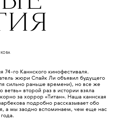
НЫЕ
ТИЯ
ЕКОВА
я 74-го Каннского кинофестиваля.
атель жюри Спайк Ли объявил будущего
ля сильно раньше времени), но все же
 ветвь» второй раз в истории взяла
орно за хоррор «Титан». Наша каннская
арбекова подробно рассказывает обо
я, а мы заодно вспоминаем, чем еще нас
 года.