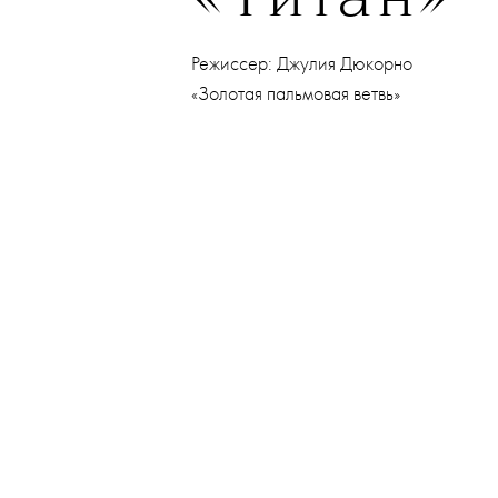
«Титан»
Режиссер: Джулия Дюкорно
«Золотая пальмовая ветвь»