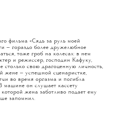
го фильма «Сядь за руль моей
и — гораздо более дружелюбное
аться, тоже гроб на колесах: в нем
ктер и режиссер, господин Кафуку,
не столько свою драгоценную личность,
й жене — успешной сценаристке,
чи во время оргазма и погибла
 В машине он слушает кассету
в которой жена заботливо подает ему
чше запомнил.