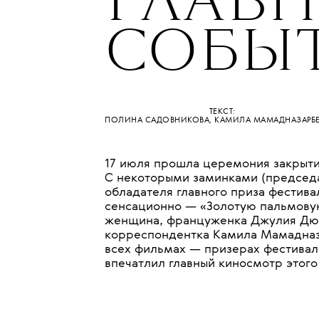
ГЛАВ
СОБЫ
ТЕКСТ:
ПОЛИНА САДОВНИКОВА
,
КАМИЛА МАМАДНАЗАРБ
17 июля прошла церемония закрыти
С некоторыми заминками (председ
обладателя главного приза фестива
сенсационно — «Золотую пальмовую
женщина, француженка Джулия Дюк
корреспондентка Камила Мамадназ
всех фильмах — призерах фестивал
впечатлил главный киносмотр этого