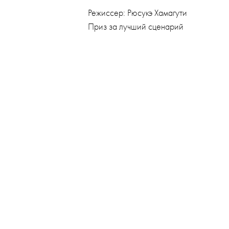
Режиссер: Рюсукэ Хамагути
Приз за лучший сценарий