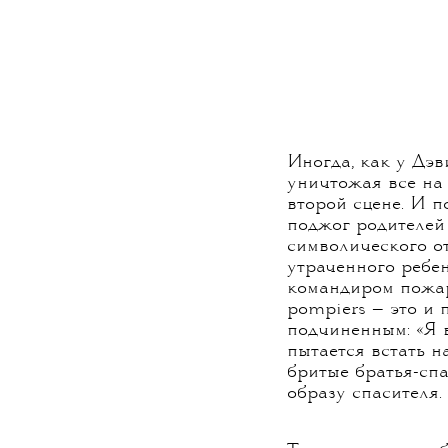
Иногда, как у Дэв
уничтожая все на
второй сцене. И 
поджог родителей
символического от
утраченного ребе
командиром пожарн
pompiers — это и 
подчиненным: «Я 
пытается встать 
бритые братья-спа
образу спасителя.