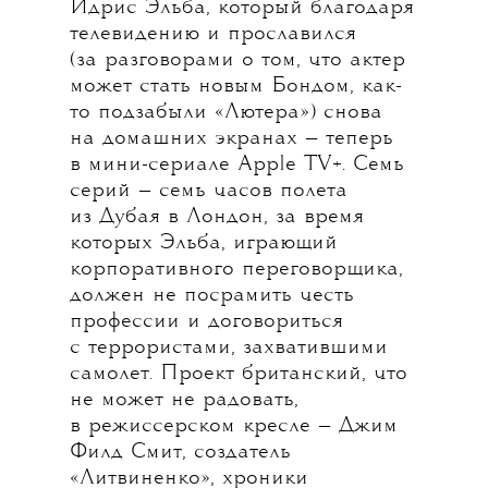
Идрис Эльба, который благодаря
телевидению и прославился
(за разговорами о том, что актер
может стать новым Бондом, как-
то подзабыли «Лютера») снова
на домашних экранах — теперь
в мини-сериале Apple TV+. Семь
серий — семь часов полета
из Дубая в Лондон, за время
которых Эльба, играющий
корпоративного переговорщика,
должен не посрамить честь
профессии и договориться
с террористами, захватившими
самолет. Проект британский, что
не может не радовать,
в режиссерском кресле — Джим
Филд Смит, создатель
«Литвиненко», хроники