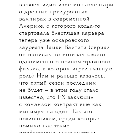
в своем идиотизме мокьюментари
о древних придурочных
вампирах в современной
Америке, с которого когда-то
стартовала блестящая карьера
теперь уже оскаровского
лауреата Тайки Вайтити (сериал
он написал по мотивам своего
одноименного полнометражного
фильма, в котором играл главную
роль). Нам и раньше казалось,
что пятый сезон последним
не будет — в этом году стало
известно, что FX заключил
с командой контракт еще как
минимум на один. Так что
поклонникам, среди которых
помимо нас такие