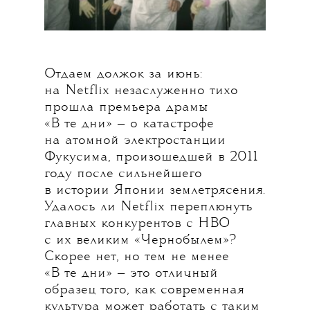
Отдаем должок за июнь:
на Netflix незаслуженно тихо
прошла премьера драмы
«В те дни» — о катастрофе
на атомной электростанции
Фукусима, произошедшей в 2011
году после сильнейшего
в истории Японии землетрясения.
Удалось ли Netflix переплюнуть
главных конкурентов с НВО
с их великим «Чернобылем»?
Скорее нет, но тем не менее
«В те дни» — это отличный
образец того, как современная
культура может работать с таким