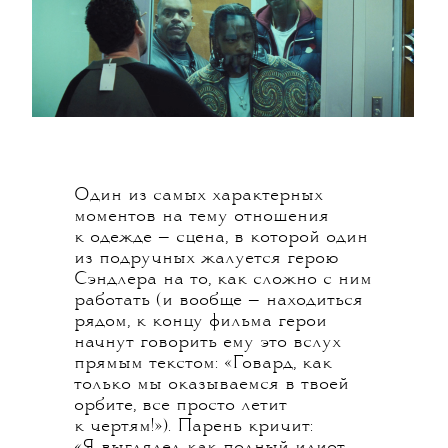
Один из самых характерных
моментов на тему отношения
к одежде — сцена, в которой один
из подручных жалуется герою
Сэндлера на то, как сложно с ним
работать (и вообще — находиться
рядом, к концу фильма герои
начнут говорить ему это вслух
прямым текстом: «Говард, как
только мы оказываемся в твоей
орбите, все просто летит
к чертям!»). Парень кричит:
«Я выглядел как полный идиот,