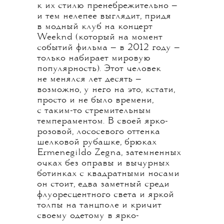
к их стилю пренебрежительно —
и тем нелепее выглядит, придя
в модный клуб на концерт
Weeknd (который на момент
событий фильма — в 2012 году —
только набирает мировую
популярность). Этот человек
не менялся лет десять —
возможно, у него на это, кстати,
просто и не было времени,
с таким-то стремительным
темпераментом. В своей ярко-
розовой, лососевого оттенка
шелковой рубашке, брюках
Ermenegildo Zegna, затемненных
очках без оправы и вычурных
ботинках с квадратными носами
он стоит, едва заметный среди
флуоресцентного света и яркой
толпы на танцполе и кричит
своему одетому в ярко-