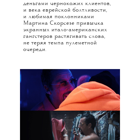
деньгами чернокожих клиентов,
и века еврейской болтливости,
и любимая поклонниками
Мартина Скорсезе привычка
экранных итало-американских
гангстеров растягивать слова,
не теряя темпа пулеметной
очереди.