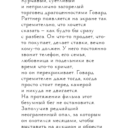
Курчавый, суетливый
и неприлично загорелый
торговец драгоценностями Говард
Раттнер появляется на экране так
стремительно, что хочется
сказать — как будто бы сразу
с разбега. Он что-то продает, что-
то покупает, делает ставки, вечно
кому-то должен. У него постоянно
звонит телефон, его семья,
любовница и подельники все
время что-то кричат,
но он перекрикивает. Говард
стремителен даже тогда, когда
просто стоит перед камерой
и никуда не двигается.
На протяжении фильма этот
безумный бег не остановится.
Заполучив редчайший
неограненный опал, за которым
он охотился месяцами, чтобы
выставить на аукцион и обрести