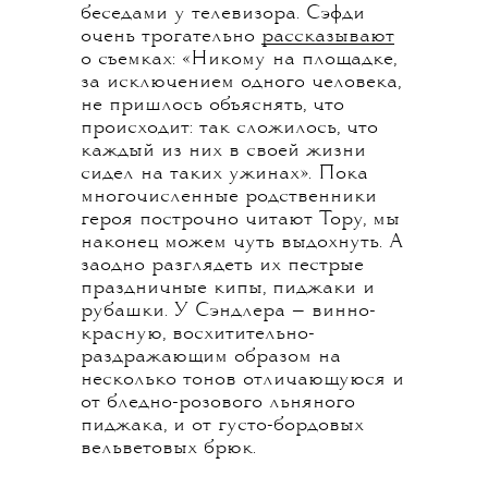
беседами у телевизора. Сэфди
очень трогательно
рассказывают
о съемках: «Никому на площадке,
за исключением одного человека,
не пришлось объяснять, что
происходит: так сложилось, что
каждый из них в своей жизни
сидел на таких ужинах». Пока
многочисленные родственники
героя построчно читают Тору, мы
наконец можем чуть выдохнуть. А
заодно разглядеть их пестрые
праздничные кипы, пиджаки и
рубашки. У Сэндлера — винно-
красную, восхитительно-
раздражающим образом на
несколько тонов отличающуюся и
от бледно-розового льняного
пиджака, и от густо-бордовых
вельветовых брюк.