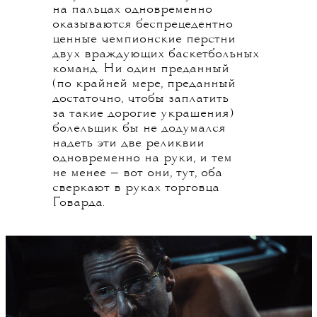
на пальцах одновременно
оказываются беспрецедентно
ценные чемпионские перстни
двух враждующих баскетбольных
команд. Ни один преданный
(по крайней мере, преданный
достаточно, чтобы заплатить
за такие дорогие украшения)
болельщик бы не додумался
надеть эти две реликвии
одновременно на руки, и тем
не менее — вот они, тут, оба
сверкают в руках торговца
Говарда.