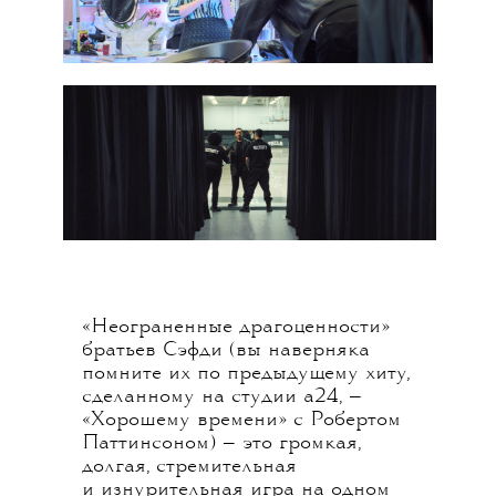
«Неограненные драгоценности»
братьев Сэфди (вы наверняка
помните их по предыдущему хиту,
сделанному на студии а24, —
«Хорошему времени» с Робертом
Паттинсоном) — это громкая,
долгая, стремительная
и изнурительная игра на одном