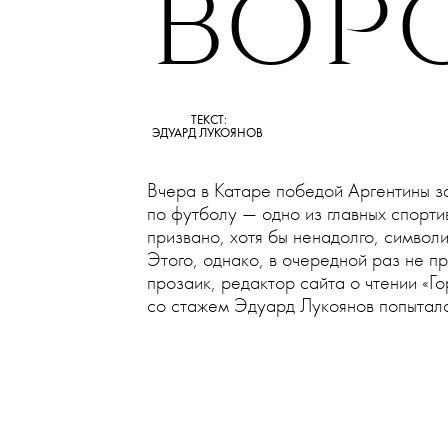
•
КУЛЬТУРА
СОБЫТИЯ
НИ 
ВОР
ТЕКСТ:
ЭДУАРД ЛУКОЯНОВ
Вчера в Катаре победой Аргентины з
по футболу — одно из главных спорти