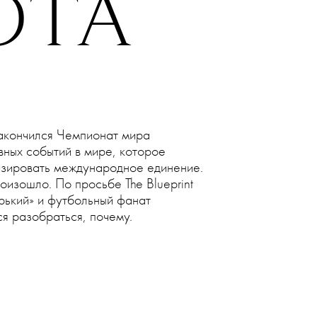
19 ДЕКАБРЯ 2022
КАКИЕ
В
ОТА
акончился Чемпионат мира
вных событий в мире, которое