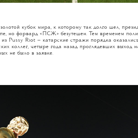
золотой кубок мира, к которому так долго шел, през
е, но форвард «ПСЖ» безутешен. Тем временем поли
 из Pussy Riot — катарские стражи порядка оказалис
ких коллег, четыре года назад проглядевших выход н
рых не было в заявке.