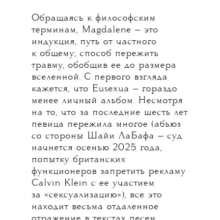
Обращаясь к философским
терминам, Magdalene — это
индукция, путь от частного
к общему; способ пережить
травму, обобщив ее до размера
вселенной. С первого взгляда
кажется, что Eusexua — гораздо
менее личный альбом. Несмотря
на то, что за последние шесть лет
певица пережила многое (абьюз
со стороны Шайи ЛаБафа — суд
начнется осенью 2025 года,
попытку британских
функционеров запретить рекламу
Calvin Klein с ее участием
за «сексуализацию»), все это
находит весьма отдаленное
отражение в текстах песен.