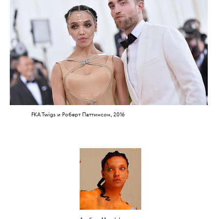
FKA Twigs и Роберт Паттинсон, 2016