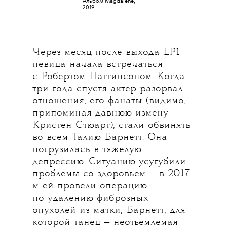
Альбом Magdalene,
2019
Через месяц после выхода LP1
певица начала встречаться
с Робертом Паттинсоном. Когда
три года спустя актер разорвал
отношения, его фанаты (видимо,
припоминая давнюю измену
Кристен Стюарт), стали обвинять
во всем Талию Барнетт. Она
погрузилась в тяжелую
депрессию. Ситуацию усугубили
проблемы со здоровьем — в 2017-
м ей провели операцию
по удалению фиброзных
опухолей из матки; Барнетт, для
которой танец — неотъемлемая