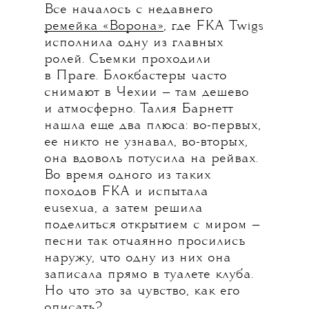
Все началось с недавнего
ремейка «Ворона»
, где FKA Twigs
исполнила одну из главных
ролей. Съемки проходили
в Праге. Блокбастеры часто
снимают в Чехии — там дешево
и атмосферно. Талия Барнетт
нашла еще два плюса: во-первых,
ее никто не узнавал, во-вторых,
она вдоволь потусила на рейвах.
Во время одного из таких
походов FKA и испытала
eusexua, а затем решила
поделиться открытием с миром —
песни так отчаянно просились
наружу, что одну из них она
записала прямо в туалете клуба.
Но что это за чувство, как его
описать?