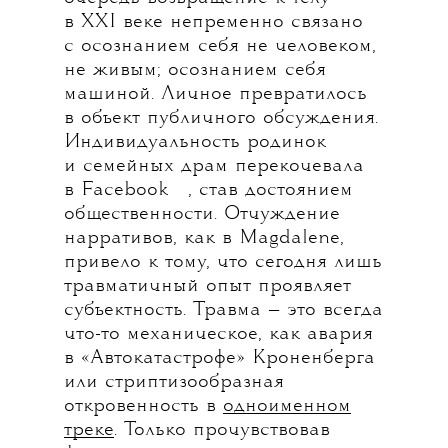
в XXI веке непременно связано
с осознанием себя не человеком,
не живым; осознанием себя
машиной. Личное превратилось
в объект публичного обсуждения.
Индивидуальность родинок
и семейных драм перекочевала
💧
в
Facebook
, став достоянием
общественности. Отчуждение
нарративов, как в Magdalene,
привело к тому, что сегодня лишь
травматичный опыт проявляет
субъектность. Травма — это всегда
что-то механическое, как авария
в «Автокатастрофе» Кроненберга
или стриптизообразная
откровенность в
одноименном
треке
. Только прочувствовав