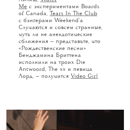
Me
с экспериментами Boards
of Canada,
Tears In The Club
с бэнгерами Weekend’а.
Случаются и совсем странные,
чуть ли не анекдотические
сближения — представьте, что
«Рождественские песни»
Бенджамина Бриттена
исполнили на троих Die
Antwoord, The xx и певица
Лорд, — получится
Video Girl
.