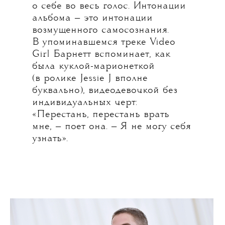
о себе во весь голос. Интонации
альбома — это интонации
возмущенного самосознания.
В упоминавшемся треке Video
Girl Барнетт вспоминает, как
была куклой-марионеткой
(в ролике Jessie J вполне
буквально), видеодевочкой без
индивидуальных черт:
«Перестань, перестань врать
мне, — поет она. — Я не могу себя
узнать».