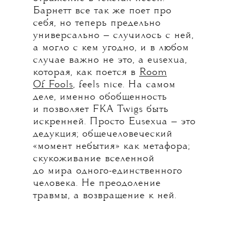
Барнетт все так же поет про
себя, но теперь предельно
универсально — случилось с ней,
а могло с кем угодно, и в любом
случае важно не это, а eusexua,
которая, как поется в
Room
Of Fools
, feels nice. На самом
деле, именно обобщенность
и позволяет FKA Twigs быть
искренней. Просто Eusexua — это
дедукция; общечеловеческий
«момент небытия» как метафора;
скукоживание вселенной
до мира одного-единственного
человека. Не преодоление
травмы, а возвращение к ней.