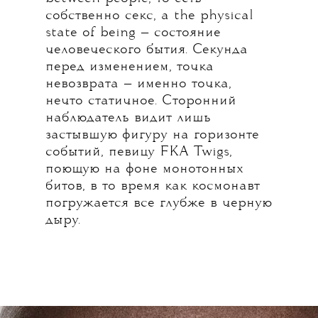
собственно секс, а the physical
state of being — состояние
человеческого бытия. Секунда
перед изменением, точка
невозврата — именно точка,
нечто статичное. Сторонний
наблюдатель видит лишь
застывшую фигуру на горизонте
событий, певицу FKA Twigs,
поющую на фоне монотонных
битов, в то время как космонавт
погружается все глубже в черную
дыру.