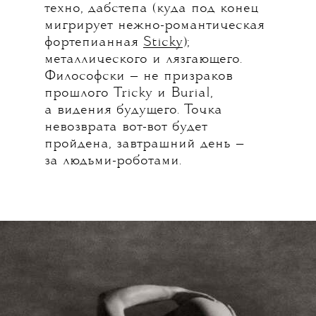
техно, дабстепа (куда под конец
мигрирует нежно-романтическая
фортепианная
Sticky
);
металлического и лязгающего.
Философски — не призраков
прошлого Tricky и Burial,
а видения будущего. Точка
невозврата вот-вот будет
пройдена, завтрашний день —
за людьми-роботами.