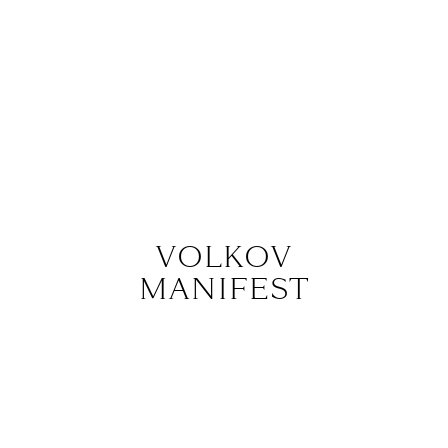
VOLKOV
MANIFEST
26.03, 01.04, 02.04
Градский холл, Москва