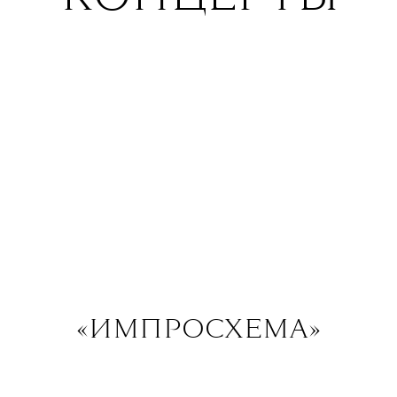
«ИМПРОСХЕМА»
14.03 — июнь