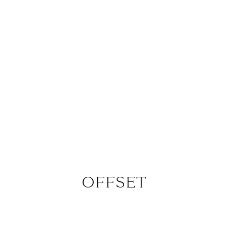
OFFSET
18.04