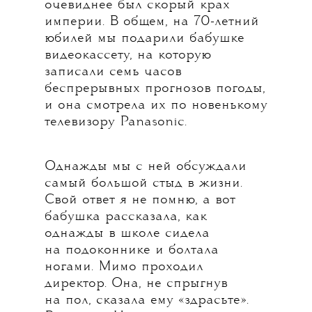
очевиднее был скорый крах
империи. В общем, на 70-летний
юбилей мы подарили бабушке
видеокассету, на которую
записали семь часов
беспрерывных прогнозов погоды,
и она смотрела их по новенькому
телевизору Panasonic.
Однажды мы с ней обсуждали
самый большой стыд в жизни.
Свой ответ я не помню, а вот
бабушка рассказала, как
однажды в школе сидела
на подоконнике и болтала
ногами. Мимо проходил
директор. Она, не спрыгнув
на пол, сказала ему «здрасьте».