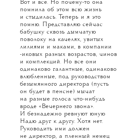
Вот и все. Но почему-то она
помнила об этом всю жизнь
и стыдилась. Теперь и я это
помню. Представляю сейчас
бабушку сквозь дымчатую
поволоку на качелях, увитых
лилиями и маками, в компании
-иковых разных возрастов, чинов
и комплекций. Но все они
одинаково галантные, одинаково
влюбленные, под руководством
безымянного директора (пусть
он будет в пенсне) мычат
на разные голоса что-нибудь
вроде «Вечернего звона».
И безнадежно ревнуют юную
Надю друг к другу. Хотя нет.
Руководить ими должен
не директор, а пленный немец