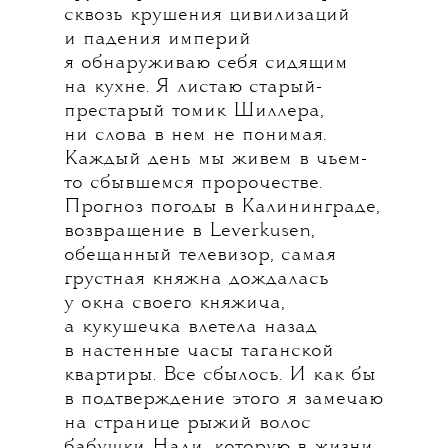
сквозь крушения цивилизаций
и падения империй
я обнаруживаю себя сидящим
на кухне. Я листаю старый-
престарый томик Шиллера,
ни слова в нем не понимая.
Каждый день мы живем в чьем-
то сбывшемся пророчестве.
Прогноз погоды в Калининграде,
возвращение в Leverkusen,
обещанный телевизор, самая
грустная княжна дождалась
у окна своего княжича,
а кукушечка влетела назад
в настенные часы таганской
квартиры. Все сбылось. И как бы
в подтверждение этого я замечаю
на странице рыжий волос
бабушки Нади, которую в жизни