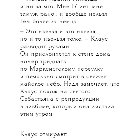
и ни за что. Мне 17 лет, мне
замуж рано... и вообще нельзя.
Тем более за немца.
— Это ньелзя и это ньелзя,
но и то ньельзя тоже, — Клаус
разводит руками.
Он прислоняется к стене дома
номер тридцать
по Марксистскому переулку
и печально смотрит в свежее
майское небо. Надя замечает, что
Клаус похож на святого
Себастьяна с репродукции
в альбоме, который она листала
этим утром.
Клаус отмирает: