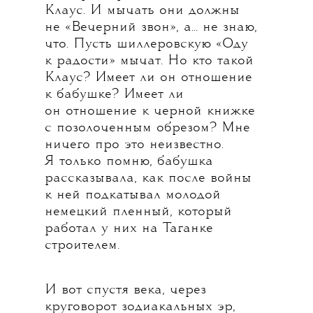
Клаус. И мычать они должны
не «Вечерний звон», а... не знаю,
что. Пусть шиллеровскую «Оду
к радости» мычат. Но кто такой
Клаус? Имеет ли он отношение
к бабушке? Имеет ли
он отношение к черной книжке
с позолоченным обрезом? Мне
ничего про это неизвестно.
Я только помню, бабушка
рассказывала, как после войны
к ней подкатывал молодой
немецкий пленный, который
работал у них на Таганке
строителем.
И вот спустя века, через
круговорот зодиакальных эр,