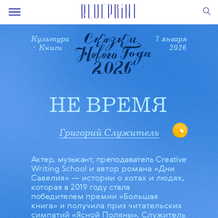
Культура
7 января
• Книги
2026
НЕ ВРЕМЯ
Григорий Служитель
Актер, музыкант, преподаватель Creative
Writing School и автор романа «Дни
Савелия» — истории о котах и людях,
которая в 2019 году стала
победителем
премии «Большая
книга» и получила приз читательских
симпатий «Ясной Поляны». Служитель