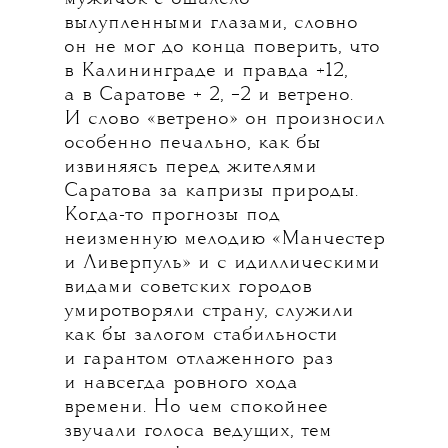
вылупленными глазами, словно
он не мог до конца поверить, что
в Калининграде и правда +12,
а в Саратове + 2, −2 и ветрено.
И слово «ветрено» он произносил
особенно печально, как бы
извиняясь перед жителями
Саратова за капризы природы.
Когда-то прогнозы под
неизменную мелодию «Манчестер
и Ливерпуль» и с идиллическими
видами советских городов
умиротворяли страну, служили
как бы залогом стабильности
и гарантом отлаженного раз
и навсегда ровного хода
времени. Но чем спокойнее
звучали голоса ведущих, тем