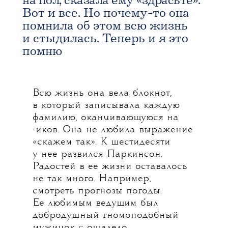
на пол, сказала ему «здрасьте».
Вот и все. Но почему-то она
помнила об этом всю жизнь
и стыдилась.
Теперь и я это
помню
Всю жизнь она вела блокнот,
в который записывала каждую
фамилию, оканчивающуюся на
-иков. Она не любила выражение
«скажем так». К шестидесяти
у нее развился Паркинсон.
Радостей в ее жизни оставалось
не так много. Например,
смотреть прогнозы погоды.
Ее любимым ведущим был
добродушный гномоподобный
мужичок с ошалело