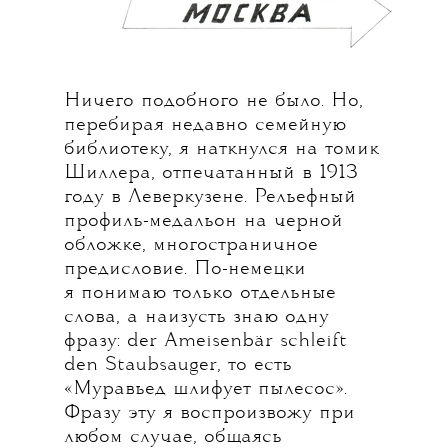
Ничего подобного не было. Но,
перебирая недавно семейную
библиотеку, я наткнулся на томик
Шиллера, отпечатанный в 1913
году в Леверкузене. Рельефный
профиль-медальон на черной
обложке, многостраничное
предисловие. По-немецки
я понимаю только отдельные
слова, а наизусть знаю одну
фразу: der Ameisenbär schleift
den Staubsauger, то есть
«Муравьед шлифует пылесос».
Фразу эту я воспроизвожу при
любом случае, общаясь