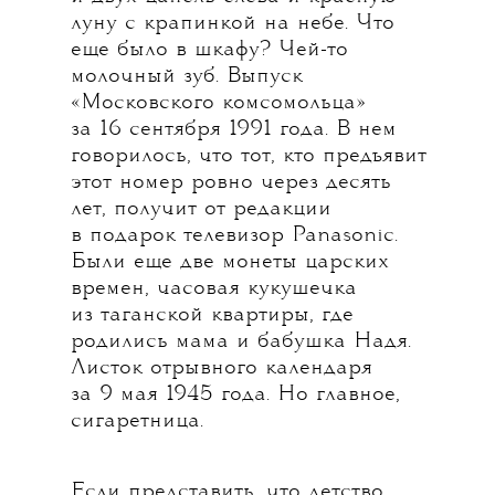
луну с крапинкой на небе. Что
еще было в шкафу? Чей-то
молочный зуб. Выпуск
«Московского комсомольца»
за 16 сентября 1991 года. В нем
говорилось, что тот, кто предъявит
этот номер ровно через десять
лет, получит от редакции
в подарок телевизор Panasonic.
Были еще две монеты царских
времен, часовая кукушечка
из таганской квартиры, где
родились мама и бабушка Надя.
Листок отрывного календаря
за 9 мая 1945 года. Но главное,
сигаретница.
Если представить, что детство