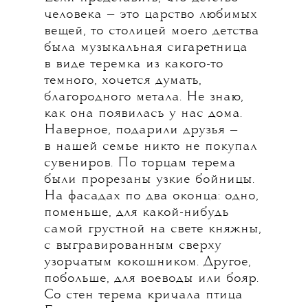
человека — это царство любимых
вещей, то столицей моего детства
была музыкальная сигаретница
в виде теремка из какого-то
темного, хочется думать,
благородного метала. Не знаю,
как она появилась у нас дома.
Наверное, подарили друзья —
в нашей семье никто не покупал
сувениров. По торцам терема
были прорезаны узкие бойницы.
На фасадах по два оконца: одно,
поменьше, для какой-нибудь
самой грустной на свете княжны,
с выгравированным сверху
узорчатым кокошником. Другое,
побольше, для воеводы или бояр.
Со стен терема кричала птица