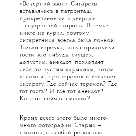
«Вечерний звон». Сигареты
вставлялись в патронташ,
прикрепленный к дверцам
с внутренней стороны. В семье
никто не курил, поэтому
сигаретница всегда была полной.
Только изредка, когда приходили
гости, кто-нибудь, слушая,
допустим, анекдот, похлопает
себя по пустым карманам, потом
вспомнит про теремок и извлечет
сигарету. Где сейчас теремок? Где
тот гость? И где тот анекдот?
Кого он сейчас смешит?
Кроме всего этого было много-
много фотографий. Старых —
плотных, с особой резкостью