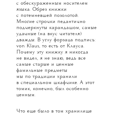
с обескураженным носителем
языка. Обрез книжки
с потемневшей позолотой.
Многие строчки педантично
подчеркнуты карандашом, самые
удачные (на вкус читателя)
дважды. В углу форзаца подпись:
von Klaus, то есть от Клауса.
Почему эту книжку я никогда
не видел, я не знаю, ведь все
самые старые и ценные
фамильные предметы
мы по традиции хранили
в специальном шкафчике. А этот
томик, конечно, был особенно
ценным.
Что еще было в том хранилище