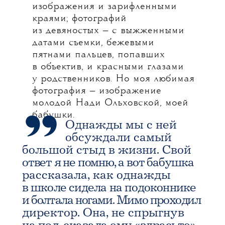
изображения и зарифленными
краями; фотографий
из девяностых — с выжженными
датами съемки, бежевыми
пятнами пальцев, попавших
в объектив, и красными глазами
у родственников. Но моя любимая
фотография — изображение
молодой Нади Ольховской, моей
бабушки.
Однажды мы с ней
обсуждали самый
большой стыд в жизни. Свой
ответ я не помню, а вот бабушка
рассказала, как однажды
в школе сидела на подоконнике
и болтала ногами. Мимо проходил
директор. Она, не спрыгнув