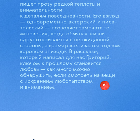
пишет прозу редкой теплоты и
внимательности
к деталям повседневности. Его взгляд
— одновременно актерский и писа-
тельский — позволяет замечать те
мгновения, когда обычная жизнь
вдруг открывается с неожиданной
стороны,
а время растягивается в одном
коротком
эпизоде. В рассказе,
который написал
для нас Григорий,
ключом к прошлому
становится
любовь — как много можно
обнаружить, если смотреть на вещи
с искренним любопытством
и вниманием.