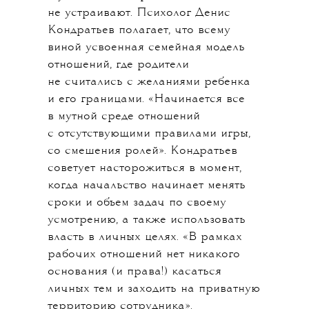
не устраивают. Психолог Денис
Кондратьев полагает, что всему
виной усвоенная семейная модель
отношений, где родители
не считались с желаниями ребенка
и его границами. «Начинается все
в мутной среде отношений
с отсутствующими правилами игры,
со смешения ролей». Кондратьев
советует насторожиться в момент,
когда начальство начинает менять
сроки и объем задач по своему
усмотрению, а также использовать
власть в личных целях. «В рамках
рабочих отношений нет никакого
основания (и права!) касаться
личных тем и заходить на приватную
территорию сотрудника».