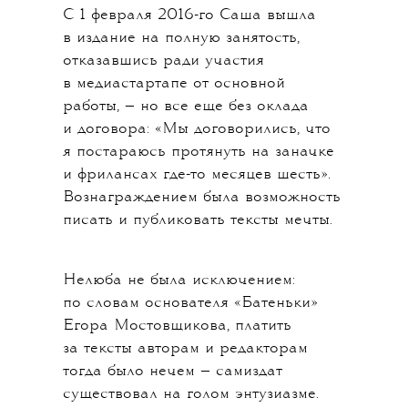
С 1 февраля 2016-го Саша вышла
в издание на полную занятость,
отказавшись ради участия
в медиастартапе от основной
работы, — но все еще без оклада
и договора: «Мы договорились, что
я постараюсь протянуть на заначке
и фрилансах где-то месяцев шесть».
Вознаграждением была возможность
писать и публиковать тексты мечты.
Нелюба не была исключением:
по словам основателя «Батеньки»
Егора Мостовщикова, платить
за тексты авторам и редакторам
тогда было нечем — самиздат
существовал на голом энтузиазме.