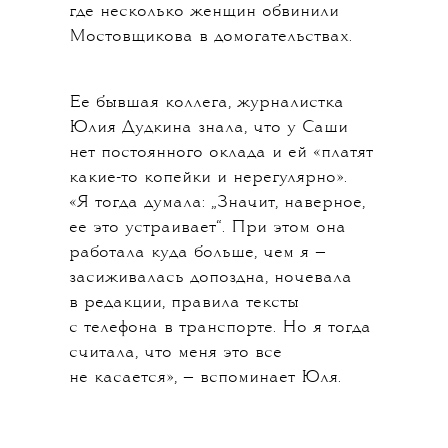
где несколько женщин обвинили
Мостовщикова в домогательствах.
Ее бывшая коллега, журналистка
Юлия Дудкина знала, что у Саши
нет постоянного оклада и ей «платят
какие-то копейки и нерегулярно».
«Я тогда думала: „Значит, наверное,
ее это устраивает“. При этом она
работала куда больше, чем я —
засиживалась допоздна, ночевала
в редакции, правила тексты
с телефона в транспорте. Но я тогда
считала, что меня это все
не касается», — вспоминает Юля.