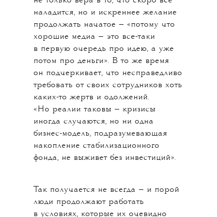
не только вера в то, что скоро все
наладится, но и искреннее желание
продолжать начатое — «потому что
хорошие медиа — это все-таки
в первую очередь про идею, а уже
потом про деньги». В то же время
он подчеркивает, что несправедливо
требовать от своих сотрудников хоть
каких-то жертв и одолжений.
«Но реалии таковы — кризисы
иногда случаются, но ни одна
бизнес-модель, подразумевающая
накопление стабилизационного
фонда, не выживет без инвестиций».
Так получается не всегда — и порой
люди продолжают работать
в условиях, которые их очевидно