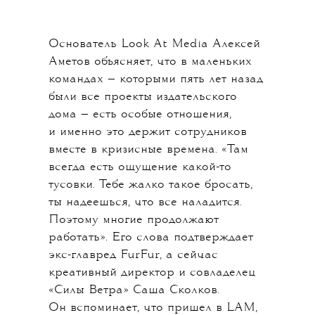
Основатель Look At Media Алексей
Аметов объясняет, что в маленьких
командах — которыми пять лет назад
были все проекты издательского
дома — есть особые отношения,
и именно это держит сотрудников
вместе в кризисные времена. «Там
всегда есть ощущение какой-то
тусовки. Тебе жалко такое бросать,
ты надеешься, что все наладится.
Поэтому многие продолжают
работать». Его слова подтверждает
экс-главред FurFur, а сейчас
креативный директор и совладелец
«Силы Ветра» Саша Сколков.
Он вспоминает, что пришел в LAM,