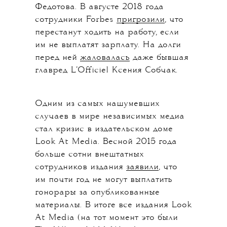
Федотова. В августе 2018 года
сотрудники Forbes
пригрозили
, что
перестанут ходить на работу, если
им не выплатят зарплату. На долги
перед ней
жаловалась
даже бывшая
главред L’Officiel Ксения Собчак.
Одним из самых нашумевших
случаев в мире независимых медиа
стал кризис в издательском доме
Look At Media. Весной 2015 года
больше сотни внештатных
сотрудников издания
заявили
, что
им почти год не могут выплатить
гонорары за опубликованные
материалы. В итоге все издания Look
At Media (на тот момент это были