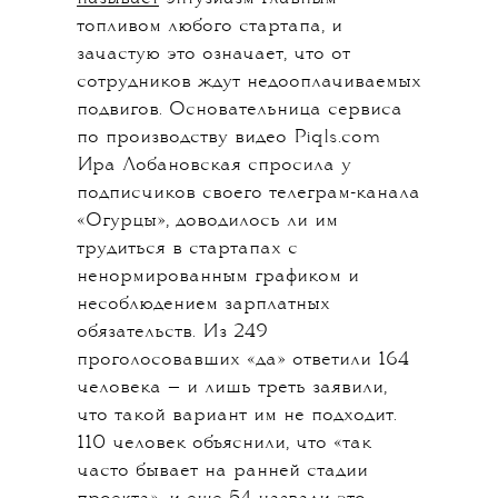
топливом любого стартапа, и
зачастую это означает, что от
сотрудников ждут недооплачиваемых
подвигов. Основательница сервиса
по производству видео Piqls.com
Ира Лобановская спросила у
подписчиков своего телеграм-канала
«Огурцы», доводилось ли им
трудиться в стартапах с
ненормированным графиком и
несоблюдением зарплатных
обязательств. Из 249
проголосовавших «да» ответили 164
человека — и лишь треть заявили,
что такой вариант им не подходит.
110 человек объяснили, что «так
часто бывает на ранней стадии