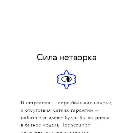
Сила нетворка
В стартапах — мире больших надежд
и отсутствия четких гарантий —
работа «за идею» будто бы встроена
в бизнес-модель. Techcrunch
называет
энтузиазм главным