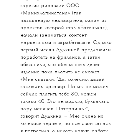
зарегистрировали ООО
«Мамихлапинатана» (так
называемую медиаартель, одним из
проектов которой стал «Батенька»),
начали заниматься контент-
маркетингом и зарабатывать. Однако
первый месяц Дудкиной предложили
поработать на фрилансе, а затем
объяснили, что обещанных денег
издание пока платить не сможет.
«Мне сказали: "Да, конечно, давай
заключим договор. Но мы не можем
сейчас платить тебе 80, можем
только 40. Это ненадолго, буквально
пару месяцев. Потерпишь?", —
говорит Дудкина. — Мне очень не
хотелось терпеть, но все свои запасы
я потратила, а искать новую работу