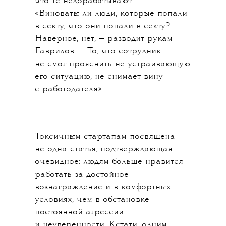
что те недорабатывают.
«Виноваты ли люди, которые попали
в секту, что они попали в секту?
Наверное, нет, — разводит рукам
Гаврилов. — То, что сотрудник
не смог прояснить не устраивающую
его ситуацию, не снимает вину
с работодателя».
Токсичным стартапам посвящена
не одна статья, подтверждающая
очевидное: людям больше нравится
работать за достойное
вознаграждение и в комфортных
условиях, чем в обстановке
постоянной агрессии
и неуверенности. Кстати, одним