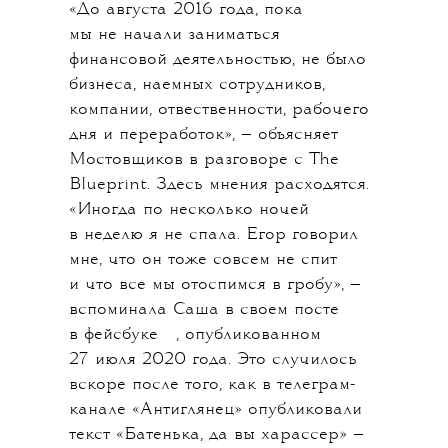
«До августа 2016 года, пока
мы не начали заниматься
финансовой деятельностью, не было
бизнеса, наемных сотрудников,
компании, отвественности, рабочего
дня и переработок», — объясняет
Мостовщиков в разговоре с The
Blueprint. Здесь мнения расходятся.
«Иногда по несколько ночей
в неделю я не спала. Егор говорил
мне, что он тоже совсем не спит
и что все мы отоспимся в гробу», —
вспоминала Саша в своем посте
💧
в
фейсбуке
, опубликованном
27 июля 2020 года. Это случилось
вскоре после того, как в телеграм-
канале «Антиглянец» опубликовали
текст «Батенька, да вы харассер» —