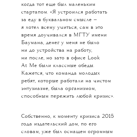
когда тот еще был маленьким
стартапом. «Я устроился работать
за еду в буквальном смысле —
я хотел всему учиться, сам в это
время доучивался в МГТУ имени
Баумана, денег у меня не было
ни до устройства на работу,
ни после, но зато в офисе Look
At Me были классные обеды.
Кажется, что команда молодых
ребят, которые работали на чистом
энтузиазме, была организмом,
способным пережить любой кризис».
Собственно, к моменту кризиса 2015
года издательский дом, по его
словам, уже был оснащен огромным