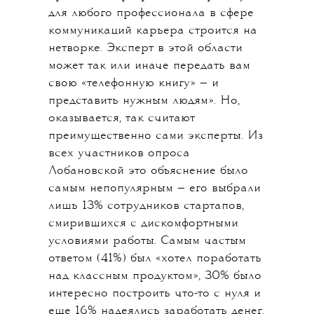
для любого профессионала в сфере
коммуникаций карьера строится на
нетворке. Эксперт в этой области
может так или иначе передать вам
свою «телефонную книгу» — и
представить нужным людям». Но,
оказывается, так считают
преимущественно сами эксперты. Из
всех участников опроса
Лобановской это объяснение было
самым непопулярным — его выбрали
лишь 13% сотрудников стартапов,
смирившихся с дискомфортными
условиями работы. Самым частым
ответом (41%) был «хотел поработать
над классным продуктом», 30% было
интересно построить что-то с нуля и
еще 16% надеялись заработать денег.