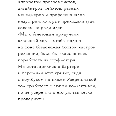
аппаратом программистов,
дизайнеров, сейлзов, разных
менеджеров и профессионалов
индустрии, которые приходили туда
совсем не ради идеи.
«Мы с Аметовым придумали
классный ход — чтобы поднять
на фоне безденежья боевой настрой
редакции, было бы классно всем
поработать из серф-лагеря.
Мы договорились о бартере
и пережили этот кризис, сидя
с ноутбуком на пляже. Уверен, такой
ход сработает с любым коллективом,
но не уверен, что его уж так легко
провернуть».