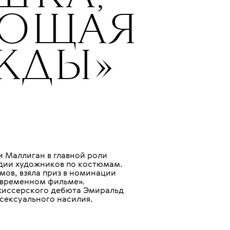
14 АПРЕЛЯ 2021
 ФИЛЬМЕ
ШКА,
ЮЩАЯ
ЖДЫ»