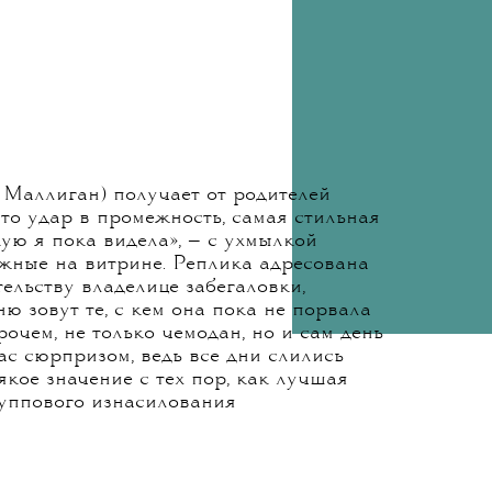
 Маллиган) получает от родителей
Это удар в промежность, самая стильная
кую я пока видела», — с ухмылкой