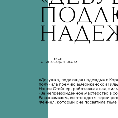
•
МОДА
КИНО
СТИЛЬ В
«ДЕВУ
ПОДА
НАДЕ
ТЕКСТ:
ПОЛИНА САДОВНИКОВА