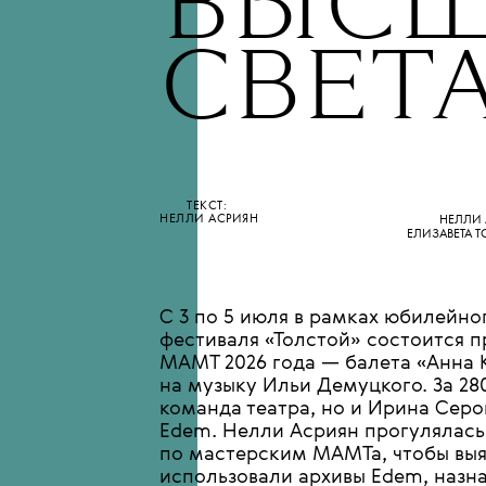
•
МОДА
СОБЫТИЯ
ЦВЕТ
ВЫСШ
СВЕТ
ТЕКСТ:
НЕЛЛИ АСРИЯН
НЕЛЛИ 
ЕЛИЗАВЕТА Т