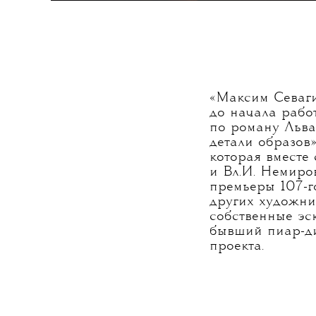
«Максим Севаги
до начала рабо
по роману Льва 
детали образов
которая вместе