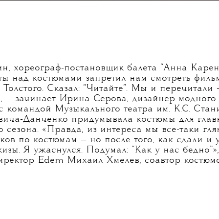
н, хореограф-постановщик балета “Анна Карен
ты над костюмами запретил нам смотреть филь
Толстого. Сказал: “Читайте”. Мы и перечитали
», — зачинает Ирина Серова, дизайнер модного
 с командой Музыкального театра им. К.С. Стан