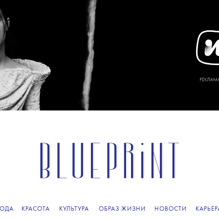
ОДА
КРАСОТА
КУЛЬТУРА
ОБРАЗ ЖИЗНИ
НОВОСТИ
КАРЬЕР