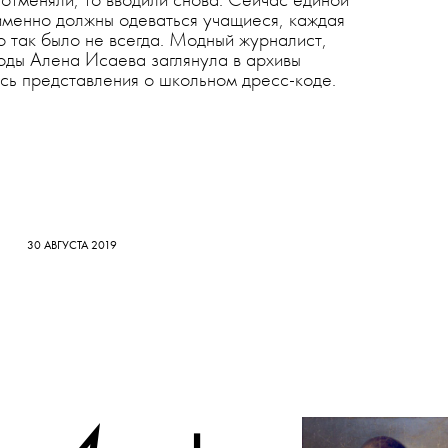
 отменяли, то вводили снова. Сейчас единой
 именно должны одеваться учащиеся, каждая
 так было не всегда. Модный журналист,
моды Алена Исаева заглянула в архивы
ись представления о школьном дресс-коде.
30 АВГУСТА 2019