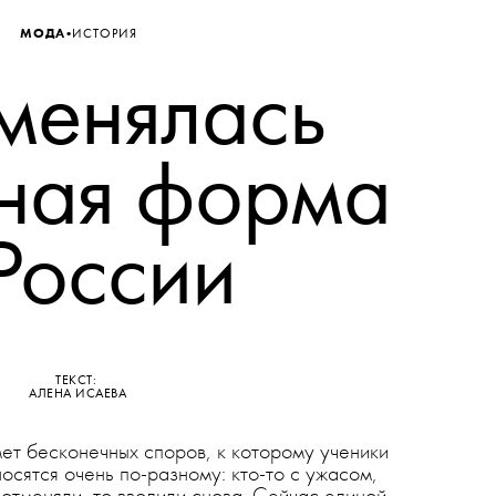
•
МОДА
ИСТОРИЯ
менялась
ная форма
России
ТЕКСТ:
АЛЕНА ИСАЕВА
т бесконечных споров, к которому ученики
осятся очень по-разному: кто-то с ужасом,