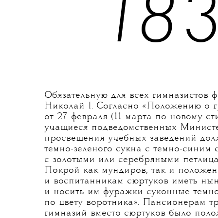
18
Обязательную для всех гимназистов 
Николай I. Согласно «Положению о 
от 27 февраля (11 марта по новому ст
учащиеся подведомственных Министе
просвещения учебных заведений дол
темно-зеленого сукна с темно-синим
с золотыми или серебряными петлица
Покрой как мундиров, так и положен
и воспитанникам сюртуков иметь ны
и носить им фуражки суконные темн
по цвету воротника». Пансионерам т
гимназий вместо сюртуков было поло