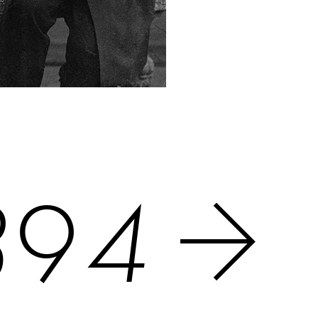
8
9
4