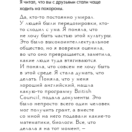
Я читал, что вы с друзьями стали чаще
ходить на похороны.
Да, кто-то постоянно умирал.
У людей были передозировки, кто-
то сходил с ума. Я поняла, что
не хочу быть частью этой культуры.
Это было высокоинтеллектуальное
общество, но я вовремя оценила,
во что оно превращается, заметила,
какие люди туда втягиваются.
И поняла, что совсем не хочу быть
в этой среде. Я стала думать, что
делать. Поняла, что у меня
хороший английский, нашла
какую-то программу British
Council, подала документы. Это
было непросто: всего один человек
мог получить грант, а вместе
со мной на него подавали какие-то
математики, биологи. Все, что
делала я на тот момент, —