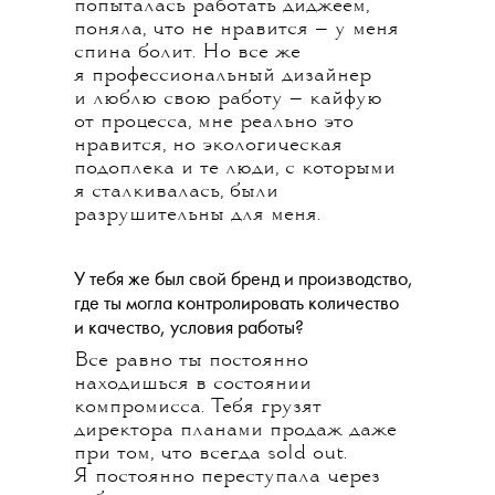
попыталась работать диджеем,
поняла, что не нравится — у меня
спина болит. Но все же
я профессиональный дизайнер
и люблю свою работу — кайфую
от процесса, мне реально это
нравится, но экологическая
подоплека и те люди, с которыми
я сталкивалась, были
разрушительны для меня.
У тебя же был свой бренд и производство,
где ты могла контролировать количество
и качество, условия работы?
Все равно ты постоянно
находишься в состоянии
компромисса. Тебя грузят
директора планами продаж даже
при том, что всегда sold out.
Я постоянно переступала через