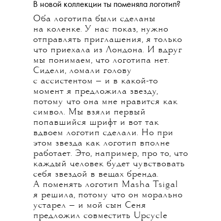
В новой коллекции ты поменяла логотип?
Оба логотипа были сделаны
на коленке. У нас показ, нужно
отправлять приглашения, я только
что приехала из Лондона. И вдруг
мы понимаем, что логотипа нет.
Сидели, ломали голову
с ассистентом — и в какой-то
момент я предложила звезду,
потому что она мне нравится как
символ. Мы взяли первый
попавшийся шрифт и вот так
вдвоем логотип сделали. Но при
этом звезда как логотип вполне
работает. Это, например, про то, что
каждый человек будет чувствовать
себя звездой в вещах бренда.
А поменять логотип Masha Tsigal
я решила, потому что он морально
устарел — и мой сын Сеня
предложил совместить Upcycle