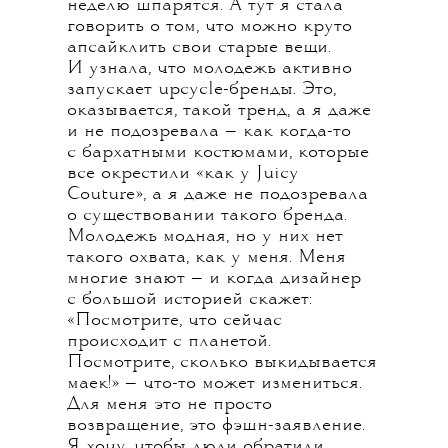
неделю шпарятся. А тут я стала
говорить о том, что можно круто
апсайклить свои старые вещи.
И узнала, что молодежь активно
запускает upcycle-бренды. Это,
оказывается, такой тренд, а я даже
и не подозревала — как когда-то
с бархатными костюмами, которые
все окрестили «как у Juicy
Couture», а я даже не подозревала
о существовании такого бренда.
Молодежь модная, но у них нет
такого охвата, как у меня. Меня
многие знают — и когда дизайнер
с большой историей скажет:
«Посмотрите, что сейчас
происходит с планетой.
Посмотрите, сколько выкидывается
маек!» — что-то может измениться.
Для меня это не просто
возвращение, это фэшн-заявление.
Я хочу, чтобы люди обратили