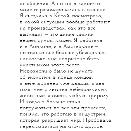
от общения. А потом в какой-то
момент разочаровалась в фэшене.
Я съездила в Китай, посмотрела,
в какой ситуации вообще работают
на производствах, как это все
выглядит — это дикие свалки
вещей, сумок, людей. Я работала
и в Лондоне, и в Амстердаме —
но только все больше убеждалась,
насколько мне неприятно быть
участником этого всего.
Невозможно было не думать
об экологии, в конце концов,
я вегетарианец уже двадцать два
года: мне с детства небезразличны
животные, я очень люблю природу.
И когда я больше стала
погружаться во все эти процессы,
поняла, что работаю в индустрии,
которая разрушает мир. Пробовала
переключиться на что-то другое: