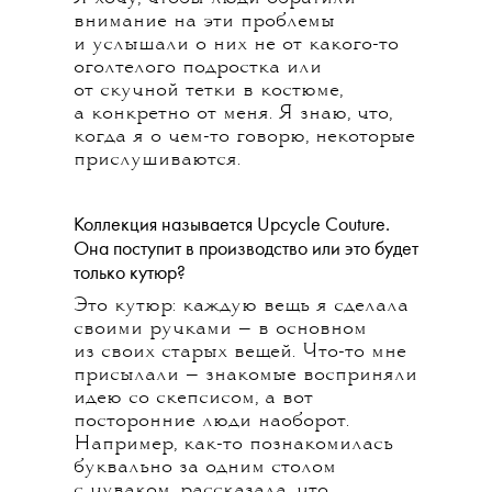
внимание на эти проблемы
и услышали о них не от какого-то
оголтелого подростка или
от скучной тетки в костюме,
а конкретно от меня. Я знаю, что,
когда я о чем-то говорю, некоторые
прислушиваются.
Коллекция называется Upcycle Couture.
Она поступит в производство или это будет
только кутюр?
Это кутюр: каждую вещь я сделала
своими ручками — в основном
из своих старых вещей. Что-то мне
присылали — знакомые восприняли
идею со скепсисом, а вот
посторонние люди наоборот.
Например, как-то познакомилась
буквально за одним столом
с чуваком, рассказала, что