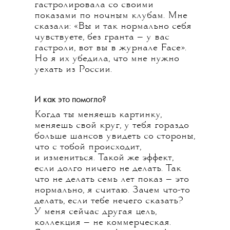
гастролировала со своими
показами по ночным клубам. Мне
сказали: «Вы и так нормально себя
чувствуете, без гранта — у вас
гастроли, вот вы в журнале Face».
Но я их убедила, что мне нужно
уехать из России.
И как это помогло?
Когда ты меняешь картинку,
меняешь свой круг, у тебя гораздо
больше шансов увидеть со стороны,
что с тобой происходит,
и измениться. Такой же эффект,
если долго ничего не делать. Так
что не делать семь лет показ — это
нормально, я считаю. Зачем что-то
делать, если тебе нечего сказать?
У меня сейчас другая цель,
коллекция — не коммерческая.