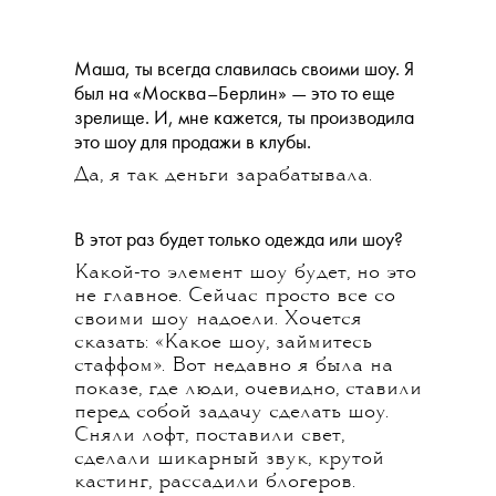
Маша, ты всегда славилась своими шоу. Я
был на «Москва–Берлин» — это то еще
зрелище. И, мне кажется, ты производила
это шоу для продажи в клубы.
Да, я так деньги зарабатывала.
В этот раз будет только одежда или шоу?
Какой-то элемент шоу будет, но это
не главное. Сейчас просто все со
своими шоу надоели. Хочется
сказать: «Какое шоу, займитесь
стаффом». Вот недавно я была на
показе, где люди, очевидно, ставили
перед собой задачу сделать шоу.
Сняли лофт, поставили свет,
сделали шикарный звук, крутой
кастинг, рассадили блогеров.