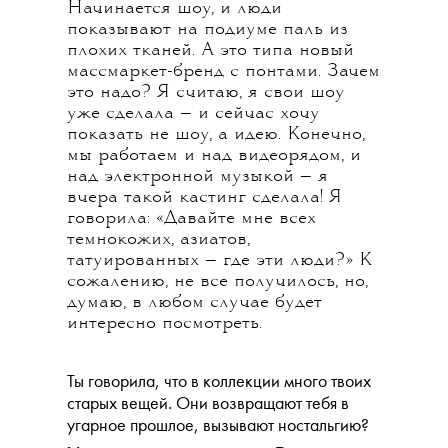
Начинается шоу, и люди
показывают на подиуме паль из
плохих тканей. А это типа новый
массмаркет-бренд с понтами. Зачем
это надо? Я считаю, я свои шоу
уже сделала — и сейчас хочу
показать не шоу, а идею. Конечно,
мы работаем и над видеорядом, и
над электронной музыкой — я
вчера такой кастинг сделала! Я
говорила: «Давайте мне всех
темнокожих, азиатов,
татуированных — где эти люди?» К
сожалению, не все получилось, но,
думаю, в любом случае будет
интересно посмотреть.
Ты говорила, что в коллекции много твоих
старых вещей. Они возвращают тебя в
угарное прошлое, вызывают ностальгию?