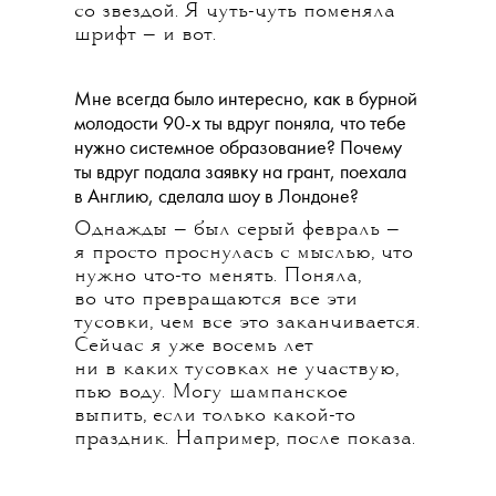
со звездой. Я чуть-чуть поменяла
шрифт — и вот.
Мне всегда было интересно, как в бурной
молодости 90-х ты вдруг поняла, что тебе
нужно системное образование? Почему
ты вдруг подала заявку на грант, поехала
в Англию, сделала шоу в Лондоне?
Однажды — был серый февраль —
я просто проснулась с мыслью, что
нужно что-то менять. Поняла,
во что превращаются все эти
тусовки, чем все это заканчивается.
Сейчас я уже восемь лет
ни в каких тусовках не участвую,
пью воду. Могу шампанское
выпить, если только какой-то
праздник. Например, после показа.