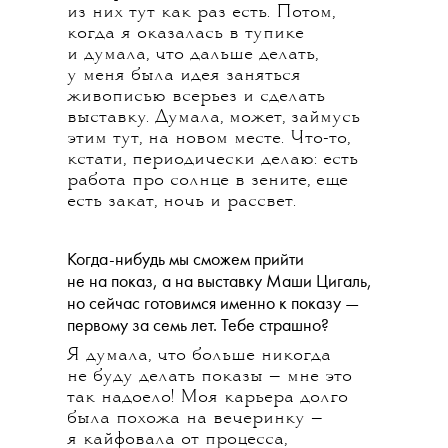
из них тут как раз есть. Потом,
когда я оказалась в тупике
и думала, что дальше делать,
у меня была идея заняться
живописью всерьез и сделать
выставку. Думала, может, займусь
этим тут, на новом месте. Что-то,
кстати, периодически делаю: есть
работа про солнце в зените, еще
есть закат, ночь и рассвет.
Когда-нибудь мы сможем прийти
не на показ, а на выставку Маши Цигаль,
но сейчас готовимся именно к показу —
первому за семь лет. Тебе страшно?
Я думала, что больше никогда
не буду делать показы — мне это
так надоело! Моя карьера долго
была похожа на вечеринку —
я кайфовала от процесса,