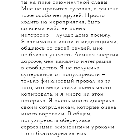
ты на пике сиюминутной славы.
Мне не нравится тусовка, в фэшене
тоже особо нет друзей. Просто
ходить на мероприятия, быть
со всеми найс не очень
интересно — лучше дома посижу.
Я занимаюсь йогой и медитациями,
общаюсь со своей семьей, мне
не близка ушлость. Личная энергия
дороже, чем какая-то интеграция
в сообщество. Я не получила
суперкайфа от популярности —
только финансовый провал из-за
того, что вещи стали очень часто
копировать, и я много на этом
потеряла. Я очень много доверяла
своим сотрудникам, которые очень
много воровали. В общем,
популярность обернулась
серьезными жизненными уроками.
Но я благодарна за них.