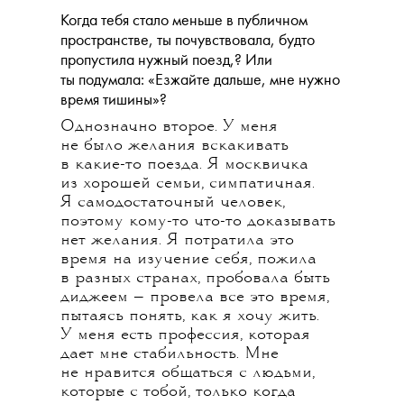
Когда тебя стало меньше в публичном
пространстве, ты почувствовала, будто
пропустила нужный поезд,? Или
ты подумала: «Езжайте дальше, мне нужно
время тишины»?
Однозначно второе. У меня
не было желания вскакивать
в какие-то поезда. Я москвичка
из хорошей семьи, симпатичная.
Я самодостаточный человек,
поэтому кому-то что-то доказывать
нет желания. Я потратила это
время на изучение себя, пожила
в разных странах, пробовала быть
диджеем — провела все это время,
пытаясь понять, как я хочу жить.
У меня есть профессия, которая
дает мне стабильность. Мне
не нравится общаться с людьми,
которые с тобой, только когда