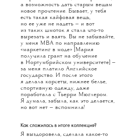
а возможность дать старым вещам
новое прочтение. Бывает, у тебя
есть такая кайфовая вещь,
но ее уже не надеть — и вот
из таких шмоток я стала что-то
вырезать и ваять. Вы не забывайте,
у меня MBA по направлению
«маркетинг в моде» [Мария
получила грант на обучение
в Нортумбрийском университете] —
за меня платило Английское
государство. И после этого
я делала корсеты, нижнее белье,
спортивную одежду, даже
поработала с Тьерри Мюглером.
Я думала, забыла, как это делается,
но вот нет — вспомнила!
Как сложилась в итоге коллекция?
Я выздоровела, сделала какое-то