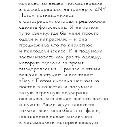
количество вещей, поучаствовала
в коллаборациях, например, с ZNY.
Потом познакомилась
с фотографом, которая предложила
сделать фотосессию. Я не хотела
тупо съемку, где бы меня просто
одели и накрасили, — и она
предложила что-то кислотное
и психоделическое. И я подумала
застилизовать как раз ту одежду,
которую сделала за время
выздоровления. Пришла с этими
вещами в студию, и все такие:
«Вау!» Потом сделала несколько
постов в соцсетях и получила
такую огромную поддержку:
оказалось, что людям все это важно
и нужно. Люди ждут какого-то
толчка, всех задолбал этот фэшн,
постоянные новые коллекции
в массмаркете, которые каждую