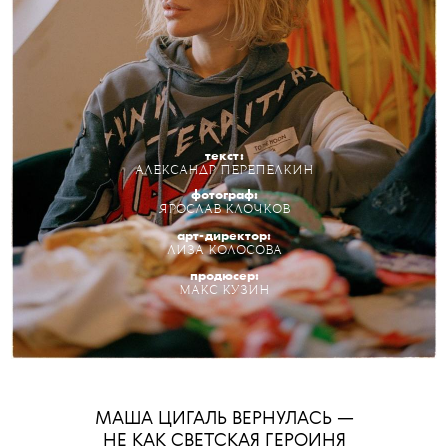
текст:
АЛЕКСАНДР ПЕРЕПЕЛКИН
фотограф:
ЯРОСЛАВ КЛОЧКОВ
арт-директор:
ЛИЗА КОЛОСОВА
продюсер:
МАКС КУЗИН
МАША ЦИГАЛЬ ВЕРНУЛАСЬ —
НЕ КАК СВЕТСКАЯ ГЕРОИНЯ