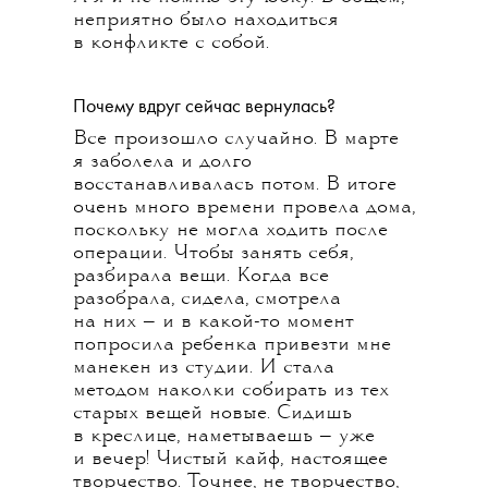
неприятно было находиться
в конфликте с собой.
Почему вдруг сейчас вернулась?
Все произошло случайно. В марте
я заболела и долго
восстанавливалась потом. В итоге
очень много времени провела дома,
поскольку не могла ходить после
операции. Чтобы занять себя,
разбирала вещи. Когда все
разобрала, сидела, смотрела
на них — и в какой-то момент
попросила ребенка привезти мне
манекен из студии. И стала
методом наколки собирать из тех
старых вещей новые. Сидишь
в креслице, наметываешь — уже
и вечер! Чистый кайф, настоящее
творчество. Точнее, не творчество,