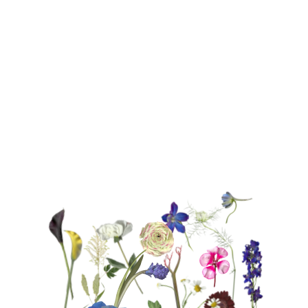
сезонные цветы, правильная ваза и гамма
разных цветов — вот только некоторые
из них.
ЧТОБЫ СОБРАТЬ БУКЕТ,
РАСПОЛОЖИТЕ НЕСКОЛЬКО ЦВЕТОВ
ВНУТРИ КРУГА