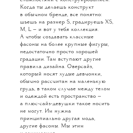
Когда ты делаешь конструкт
в обычном бренде, все понятно:
шьешь на размер S, градируешь XS,
M, L — и вот у тебя коллекция.
А чтобы создавать классные
фасоны на более крупные фигуры,
недостаточно просто хорошей
градации. Там вступают другие
правила дизайна. Оверсайз,
который носят худые девчонки,
обычно рассчитан на маленькую
грудь, в таком случае между телом
и одеждой есть пространство —
а плюс-сайз-девушки такое носить
не могут. Им нужна
принципиально другая мода,
другие фасоны. Мы этим