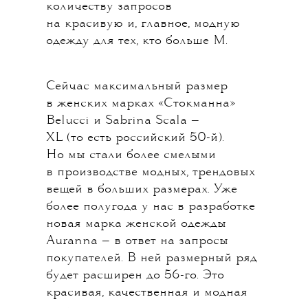
количеству запросов
на красивую и, главное, модную
одежду для тех, кто больше M.
Сейчас максимальный размер
в женских марках «Стокманна»
Belucci и Sabrina Scala —
XL (то есть российский 50-й).
Но мы стали более смелыми
в производстве модных, трендовых
вещей в больших размерах. Уже
более полугода у нас в разработке
новая марка женской одежды
Auranna — в ответ на запросы
покупателей. В ней размерный ряд
будет расширен до 56-го. Это
красивая, качественная и модная