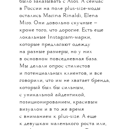
было заказывать с Asos. А сейчас
в России на поле plus-size-моды
остались Marina Rinaldi, Elena
Miro. Они довольно скучные —
кроме того, что дорогие. Есть еще
локальные Instagram-марки,
которые предлагают одежду
на разные размеры, но у них
в основном повседневная база.
Мы делали опрос стилистов
и потенциальных клиентов, и все
говорили, что им не хватает бренда,
который был бы сильным,
с уникальной айдентикой,
позиционированием, красивым
визуалом и в то же время
с вниманием к plus-size. А еще
к девушкам маленького роста или,