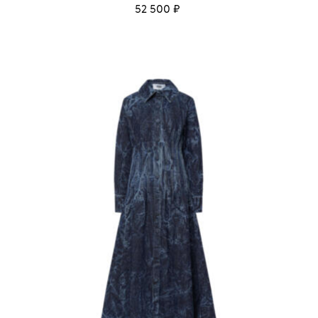
52 500 ₽