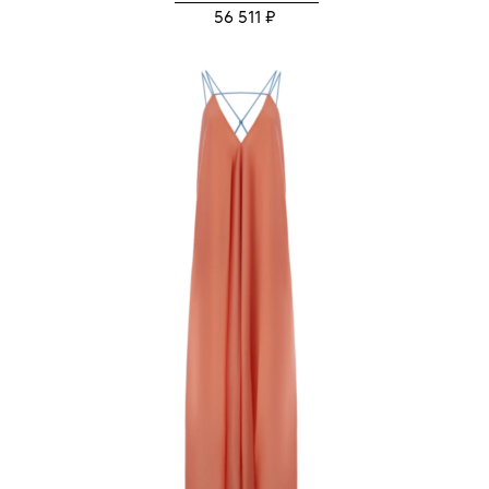
56 511 ₽