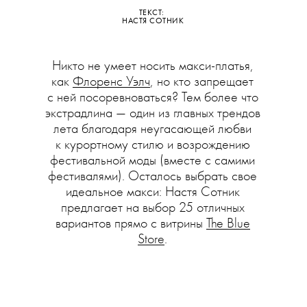
ТЕКСТ:
НАСТЯ СОТНИК
Никто не умеет носить макси-платья,
как
Флоренс Уэлч
, но кто запрещает
с ней посоревноваться? Тем более что
экстрадлина — один из главных трендов
лета благодаря неугасающей любви
к курортному стилю и возрождению
фестивальной моды (вместе с самими
фестивалями). Осталось выбрать свое
идеальное макси: Настя Сотник
предлагает на выбор 25 отличных
вариантов прямо с витрины
The Blue
Store
.