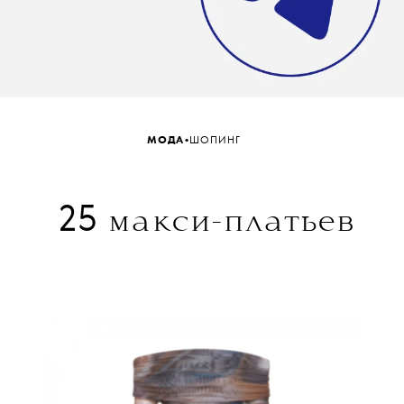
•
МОДА
ШОПИНГ
25
макси-платьев