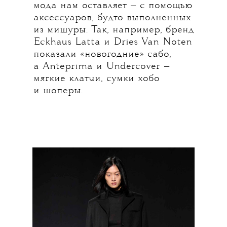
мода нам оставляет — с помощью
аксессуаров, будто выполненных
из мишуры. Так, например, бренд
Eckhaus Latta и Dries Van Noten
показали «новогодние» сабо,
а Anteprima и Undercover —
мягкие клатчи, сумки хобо
и шоперы.