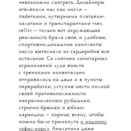
невозможно смотреть. Дизайнеры
отвлекали нас как могли —
пайетками, кутюрными платьями-
халатами и транспарантами «sex
sells» — только вот окружающая
реальность брала свое, и удобные,
спортивно-домашние комплекты
нагло вытесняли из гардеробов все
остальное. Со снятием санитарных
ограничений худи вместе
с трениками моментально
отправились на дачи и в пункты
переработки, уступив место полной
своей противоположности:
накрахмаленным рубашкам,
строгим брюкам и юбкам-
карандаш — короче, всему, чтобы
можно было примкнуть
к модному
«офис-кору»
. Аналитики даже