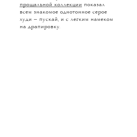
прощальной коллекции
показал
всем знакомое однотонное серое
худи — пускай, и с легким намеком
на драпировку.