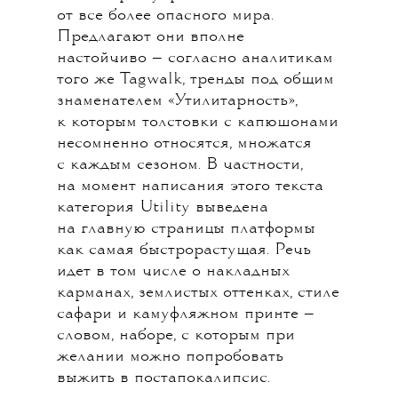
от все более опасного мира.
Предлагают они вполне
настойчиво — согласно аналитикам
того же Tagwalk, тренды под общим
знаменателем «Утилитарность»,
к которым толстовки с капюшонами
несомненно относятся, множатся
с каждым сезоном. В частности,
на момент написания этого текста
категория Utility выведена
на главную страницы платформы
как самая быстрорастущая. Речь
идет в том числе о накладных
карманах, землистых оттенках, стиле
сафари и камуфляжном принте —
словом, наборе, с которым при
желании можно попробовать
выжить в постапокалипсис.