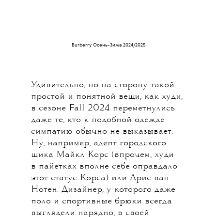
Burberry Осень-Зима 2024/2025
Удивительно, но на сторону такой
простой и понятной вещи, как худи,
в сезоне Fall 2024 переметнулись
даже те, кто к подобной одежде
симпатию обычно не выказывает.
Ну, например, адепт городского
шика Майкл Корс (впрочем, худи
в пайетках вполне себе оправдало
этот статус Корса) или Дрис ван
Нотен. Дизайнер, у которого даже
поло и спортивные брюки всегда
выглядели нарядно, в своей