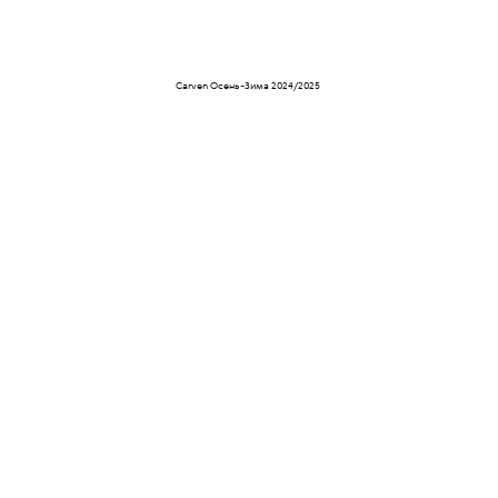
Carven Осень-Зима 2024/2025