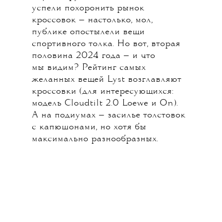
успели похоронить рынок
кроссовок — настолько, мол,
публике опостылели вещи
спортивного толка. Но вот, вторая
половина 2024 года — и что
мы видим? Рейтинг самых
желанных вещей Lyst возглавляют
кроссовки (для интересующихся:
модель Cloudtilt 2.0 Loewe и On).
А на подиумах — засилье толстовок
с капюшонами, но хотя бы
максимально разнообразных.