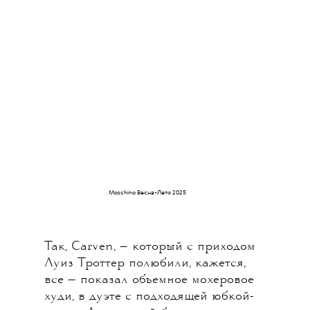
Moschino Весна-Лето 2025
Так, Carven, — который с приходом
Луиз Троттер полюбили, кажется,
все — показал объемное мохеровое
худи, в дуэте с подходящей юбкой-