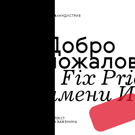
•
МОДА
ИНДУСТРИЯ
Добро
пожалов
Fix Pri
в
имени Й
ТЕКСТ:
АЛЕНА ВАЖЕНИНА