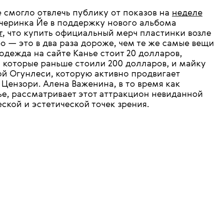
 смогло отвлечь публику от показов на
неделе
-вечеринка Йе в поддержку нового альбома
т
, что купить официальный мерч пластинки возле
о — это в два раза дороже, чем те же самые вещи
 одежда на сайте Канье стоит 20 долларов,
, которые раньше стоили 200 долларов, и майку
й Огунлеси, которую активно продвигает
а Цензори. Алена Важенина, в то время как
нье, рассматривает этот аттракцион невиданной
ской и эстетической точек зрения.