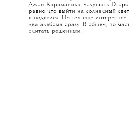
Джон Караманика, «слушать Dropou
равно что выйти на солнечный све
в подвале». Но тем еще интереснее 
два альбома сразу. В общем, по ча
считать решенным.