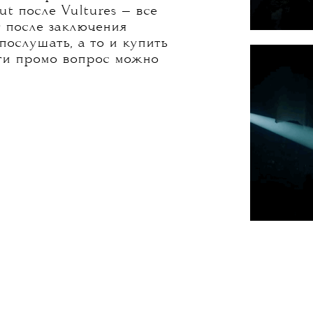
t после Vultures — все
т после заключения
послушать, а то и купить
сти промо вопрос можно