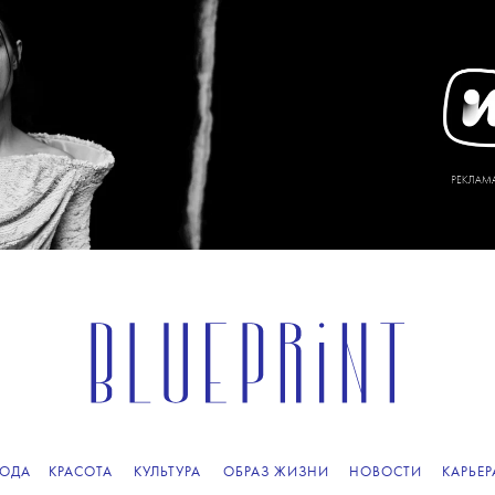
ОДА
КРАСОТА
КУЛЬТУРА
ОБРАЗ ЖИЗНИ
НОВОСТИ
КАРЬЕР