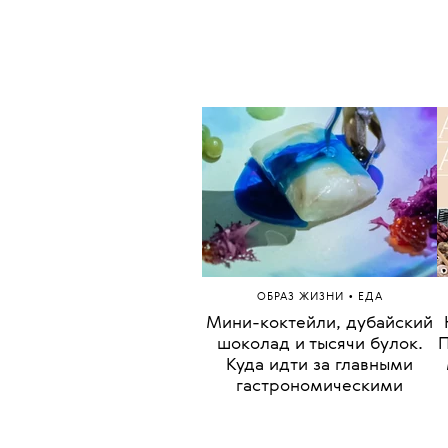
•
ОБРАЗ ЖИЗНИ
ЕДА
Мини-коктейли, дубайский
шоколад и тысячи булок.
П
Куда идти за главными
гастрономическими
трендами