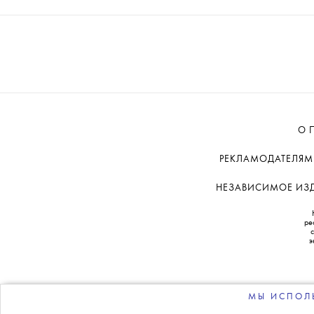
О 
РЕКЛАМОДАТЕЛЯМ
НЕЗАВИСИМОЕ ИЗДА
ре
э
МЫ ИСПОЛЬ