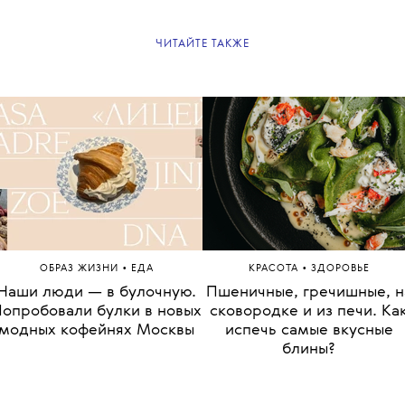
ЧИТАЙТЕ ТАКЖЕ
•
•
ОБРАЗ ЖИЗНИ
ЕДА
КРАСОТА
ЗДОРОВЬЕ
Наши люди — в булочную.
Пшеничные, гречишные, н
опробовали булки в новых
сковородке и из печи. Ка
модных кофейнях Москвы
испечь самые вкусные
блины?