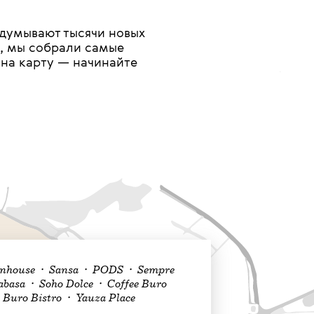
думывают тысячи новых
и, мы собрали самые
 на карту — начинайте
eenhouse • Sansa • PODS • Sempre
asa • Soho Dolce • Coffee Buro
Buro Bistro • Yauza Place