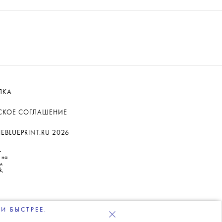
ЛКА
СКОЕ СОГЛАШЕНИЕ
BLUEPRINT.RU 2026
—
 на
м
k,
И БЫСТРЕЕ.