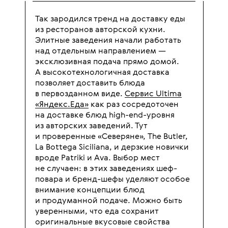
Так зародился тренд на доставку еды
из ресторанов авторской кухни.
Элитные заведения начали работать
над отдельным направлением —
эксклюзивная подача прямо домой.
А высокотехнологичная доставка
позволяет доставить блюда
в первозданном виде.
Сервис Ultima
«Яндекс.Еда»
как раз сосредоточен
на доставке блюд high-end-уровня
из авторских заведений. Тут
и проверенные «Северяне», The Butler,
La Bottega Siciliana, и дерзкие новички
вроде Patriki и Ava. Выбор мест
не случаен: в этих заведениях шеф-
повара и бренд-шефы уделяют особое
внимание концепции блюд
и продуманной подаче. Можно быть
уверенными, что еда сохранит
оригинальные вкусовые свойства