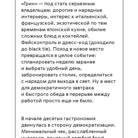
«Грин» — под стать серьезным
владельцам: дорогие и нарядные
интерьеры, интерес к итальянской,
французской, экзотической по тем
временам японской кухне, обилие
сложных блюд и коктейлей.
Фейсконтроль и дресс-код (доходило
до black tie). Поход в новое место
превращался в целое событие:
спланировать неделю заранее
и выбрать удобный день,
забронировать столик, определиться
с нарядом для выхода в свет. Ну а мест
для демократичного завтрака
и быстрого обеда в перерыве между
работой просто еще не было.
В начале десятых гастрономия
двинулась в сторону демократизации.
Минимальный чек, расслабленный