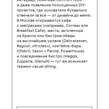
интерьер, понятный comfort food
и даже появление полноценных DIY-
проектов, где основатели буквально
отвечали за все — от дизайна до меню.
В Москве открываются кафе
с завтраками (например, Correas или
Breakfast Cafe), места, заточенные
на бранчи или быстрые обеды
на высочайшем уровне (Delicatessen,
Ragout, «Уголек»), коктейль-бары
(Oldich, Saxon + Parole, Powerhouse)
и повседневные бистро (Haggis,
Zupperia, Glenuill) — тут же возникает
термин casual dining.