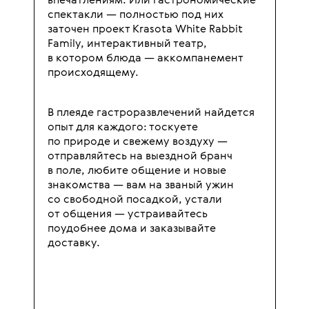
впечатлениям. Или гастрономические
спектакли — полностью под них
заточен проект Krasota White Rabbit
Family, интерактивный театр,
в котором блюда — аккомпанемент
происходящему.
В плеяде гастроразвлечений найдется
опыт для каждого: тоскуете
по природе и свежему воздуху —
отправляйтесь на выездной бранч
в поле, любите общение и новые
знакомства — вам на званый ужин
со свободной посадкой, устали
от общения — устраивайтесь
поудобнее дома и заказывайте
доставку.