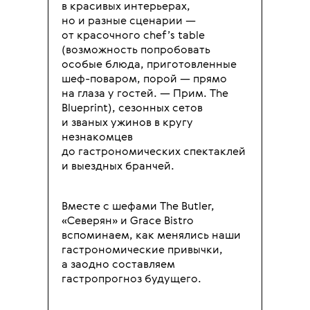
в красивых интерьерах,
но и разные сценарии —
от красочного chef’s table
(возможность попробовать
особые блюда, приготовленные
шеф-поваром, порой — прямо
на глаза у гостей. — Прим. The
Blueprint), сезонных сетов
и званых ужинов в кругу
незнакомцев
до гастрономических спектаклей
и выездных бранчей.
Вместе с шефами The Butler,
«Северян» и Grace Bistro
вспоминаем, как менялись наши
гастрономические привычки,
а заодно составляем
гастропрогноз будущего.