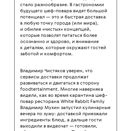
стало разнообразие. В гастрономии
будущего шеф-повара видят большой
потенциал — это и быстрая доставка
в любую точку города (или мира),
и обилие «чистых» концепций,
которые позволят питаться более
осознанно и здорово, и внимание
к деталям, которые окружают гостей
заботой и комфортом.
Владимир Чистяков уверен, что
сервисы доставки продолжат
развиваться и двигаться в сторону
foodtertainment. Многие наверняка
видели, как во время карантина шеф-
повар ресторана White Rabbit Family
Владимир Мухин запустил кулинарные
вечера по зуму: доставкой приезжали
ингредиенты блюд, а дальше гости
выходили в видеочат — готовили,