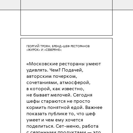
ГЕОРГИЙ ТРОЯН, БРЕНД-ШЕФ РЕСТОРАНОВ
«ЖИРОК» И «СЕВЕРЯНЕ»:
«Московские рестораны умеют
удивлять. Чем? Подачей,
авторским почерком,
сочетаниями, атмосферой,
в которой, как известно,
не бывает мелочей. Сегодня
шефы стараются не просто
кормить понятной едой. Важнее
показать публике то, что шеф
умеет и чем ему хочется
поделиться. Сет-меню, работа
с сезонными продуктами — это