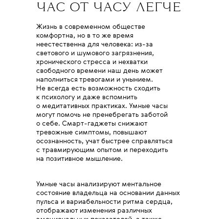
ЧАС ОТ ЧАСУ ЛЕГЧЕ
Жизнь в современном обществе
комфортна, но в то же время
неестественна для человека: из-за
светового и шумового загрязнения,
хронического стресса и нехватки
свободного времени наш день может
наполниться тревогами и унынием.
Не всегда есть возможность сходить
к психологу и даже вспомнить
о медитативных практиках. Умные часы
могут помочь не пренебрегать заботой
о себе. Смарт-гаджеты снижают
тревожные симптомы, повышают
осознанность, учат быстрее справляться
с травмирующим опытом и переходить
на позитивное мышление.
Умные часы анализируют ментальное
состояние владельца на основании данных
пульса и вариабельности ритма сердца,
отображают изменения различных