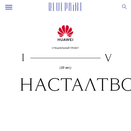
СПЕЦИАЛЬНЫЙ ПРОЕКТ
I
V
(50 sec)
НАСТАЛ
ТВ