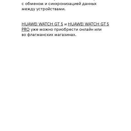
с обменом и синхронизацией данных
между устройствами.
HUAWEI WATCH GT 5
и
HUAWEI WATCH GT 5
PRO
уже можно приобрести онлайн или
во флагманских магазинах.