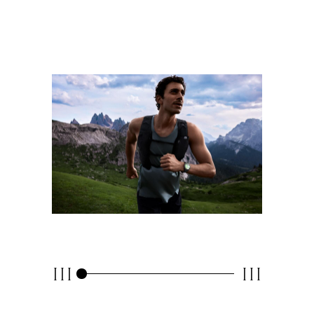
III
III