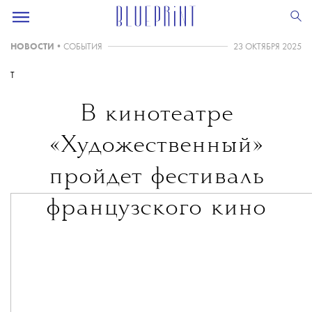
НОВОСТИ
•
СОБЫТИЯ
23 ОКТЯБРЯ 2025
T
В кинотеатре
«Художественный»
пройдет фестиваль
французского кино