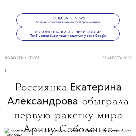
в Италии.
THE BLUEPRINT NEWS
Больше новостей в нашем телеграм-канале
ДОБАВИТЬ НАС В ИСТОЧНИКИ GOOGLE
The Blueprint будет чаще появляться у вас в Google
НОВОСТИ
•
СПОРТ
09 АВГУСТА 2026
T
Екатерина
Россиянка
Александрова
обыграла
первую ракетку мира
Арину Соболенко