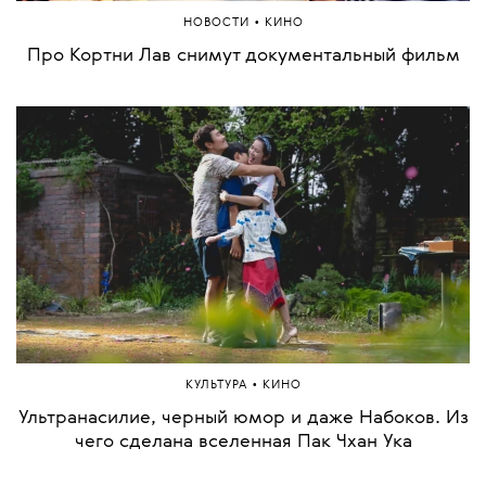
•
НОВОСТИ
КИНО
Про Кортни Лав снимут документальный фильм
•
КУЛЬТУРА
КИНО
Ультранасилие, черный юмор и даже Набоков. Из
чего сделана вселенная Пак Чхан Ука