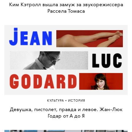
Ким Кэтролл вышла замуж за звукорежиссера
Рассела Томаса
•
КУЛЬТУРА
ИСТОРИЯ
Девушка, пистолет, правда и левое. Жан-Люк
Годар от А до Я