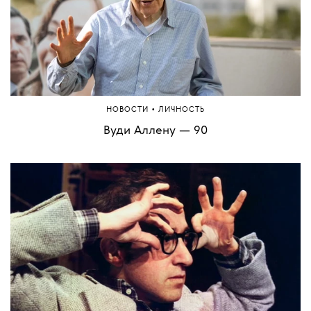
•
НОВОСТИ
ЛИЧНОСТЬ
Вуди Аллену — 90