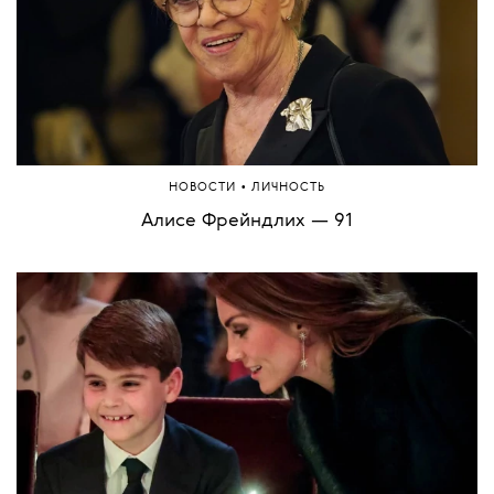
•
НОВОСТИ
ЛИЧНОСТЬ
Алисе Фрейндлих — 91