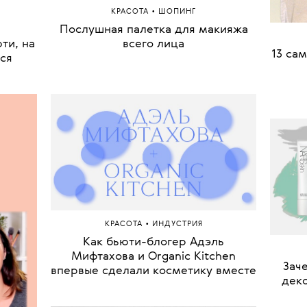
•
КРАСОТА
ШОПИНГ
Послушная палетка для макияжа
ти, на
всего лица
кор
ся