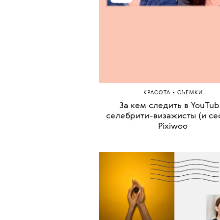
•
КРАСОТА
СЪЕМКИ
За кем следить в YouTub
селебрити-визажисты (и се