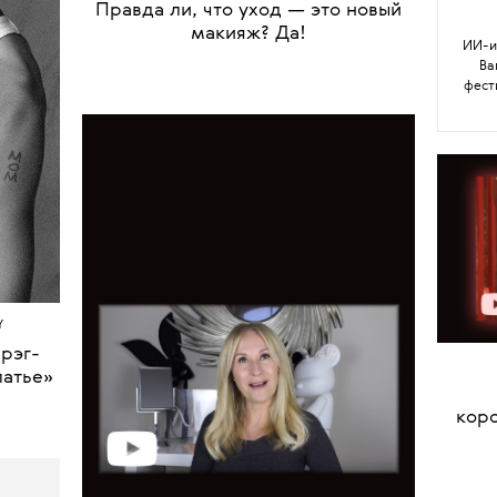
•
КРАСОТА
МАКИЯЖ
Правда ли, что уход — это новый
макияж? Да!